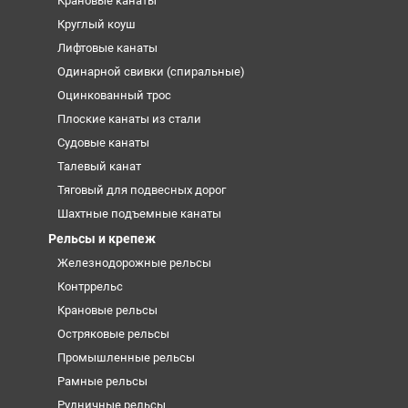
Крановые канаты
Круглый коуш
Лифтовые канаты
Одинарной свивки (спиральные)
Оцинкованный трос
Плоские канаты из стали
Судовые канаты
Талевый канат
Тяговый для подвесных дорог
Шахтные подъемные канаты
Рельсы и крепеж
Железнодорожные рельсы
Контррельс
Крановые рельсы
Остряковые рельсы
Промышленные рельсы
Рамные рельсы
Рудничные рельсы