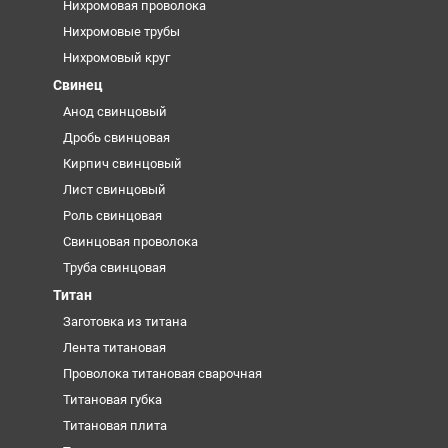
Нихромовая проволока
Нихромовые трубы
Нихромовый круг
Свинец
Анод свинцовый
Дробь свинцовая
Кирпич свинцовый
Лист свинцовый
Роль свинцовая
Свинцовая проволока
Труба свинцовая
Титан
Заготовка из титана
Лента титановая
Проволока титановая сварочная
Титановая губка
Титановая плита