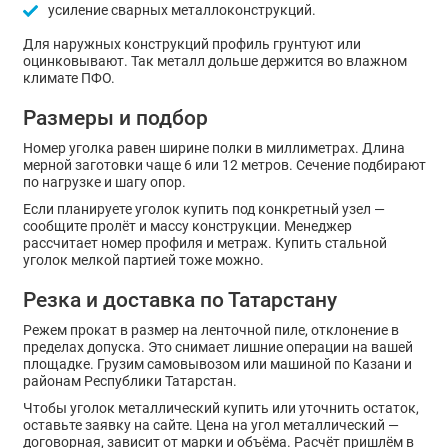
усиление сварных металлоконструкций.
Для наружных конструкций профиль грунтуют или
оцинковывают. Так металл дольше держится во влажном
климате ПФО.
Размеры и подбор
Номер уголка равен ширине полки в миллиметрах. Длина
мерной заготовки чаще 6 или 12 метров. Сечение подбирают
по нагрузке и шагу опор.
Если планируете уголок купить под конкретный узел —
сообщите пролёт и массу конструкции. Менеджер
рассчитает номер профиля и метраж. Купить стальной
уголок мелкой партией тоже можно.
Резка и доставка по Татарстану
Режем прокат в размер на ленточной пиле, отклонение в
пределах допуска. Это снимает лишние операции на вашей
площадке. Грузим самовывозом или машиной по Казани и
районам Республики Татарстан.
Чтобы уголок металлический купить или уточнить остаток,
оставьте заявку на сайте. Цена на угол металлический —
договорная, зависит от марки и объёма. Расчёт пришлём в