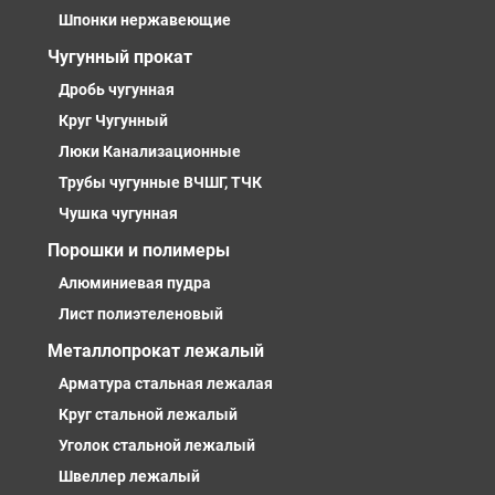
Шпонки нержавеющие
Чугунный прокат
Дробь чугунная
Круг Чугунный
Люки Канализационные
Трубы чугунные ВЧШГ, ТЧК
Чушка чугунная
Порошки и полимеры
Алюминиевая пудра
Лист полиэтеленовый
Металлопрокат лежалый
Арматура стальная лежалая
Круг стальной лежалый
Уголок стальной лежалый
Швеллер лежалый