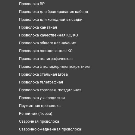
Проволока ВР
Проволока для бронирования кабеля
Проволока для холодной высадки
Проволока канатная
Проволока качественная КС, КО
Проволока общего назначения
Проволока оцинкованная КО
Проволока полиграфическая
Проволока с полимерным покрытием
Проволока стальная Егоза
Проволока телеграфная
Проволока торговая, гвоздильная
Проволока углеродистая
Пружинная проволока
Репейник (Гюрза)
Сварочная проволока
Сварочно омедненная проволока