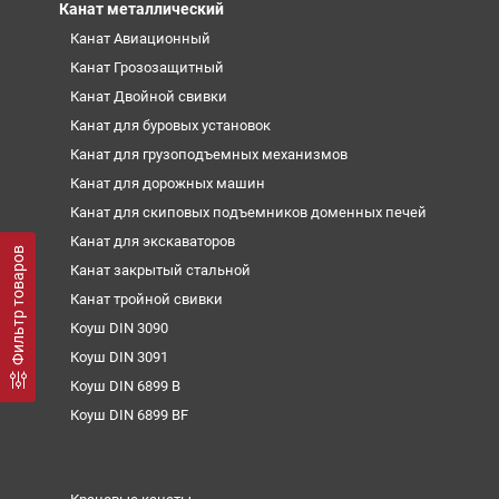
Канат металлический
Канат Авиационный
Канат Грозозащитный
Канат Двойной свивки
Канат для буровых установок
Канат для грузоподъемных механизмов
Канат для дорожных машин
Канат для скиповых подъемников доменных печей
Канат для экскаваторов
Фильтр товаров
Канат закрытый стальной
Канат тройной свивки
Коуш DIN 3090
Коуш DIN 3091
Коуш DIN 6899 B
Коуш DIN 6899 BF