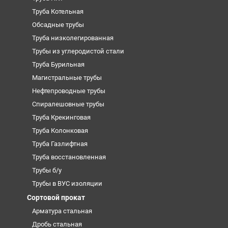
Труба Котельная
Обсадные трубы
Труба низколегированная
Трубы из углеродистой стали
Труба Бурильная
Магистральные трубы
Нефтепроводные трубы
Спиралешовные трубы
Труба Крекинговая
Труба Колонковая
Труба Газлифтная
Труба восстановленная
Трубы б/у
Трубы в ВУС изоляции
Сортовой прокат
Арматура стальная
Дробь стальная