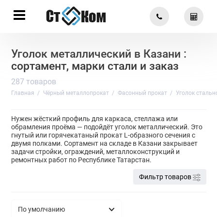
Уголок металлический в Казани :
сортамент, марки стали и заказ
287 товаров
Главная
Чёрный металлопрокат
Фасонный прокат
Уголок стальн
Нужен жёсткий профиль для каркаса, стеллажа или
обрамления проёма — подойдёт уголок металлический. Это
гнутый или горячекатаный прокат L-образного сечения с
двумя полками. Сортамент на складе в Казани закрывает
задачи стройки, ограждений, металлоконструкций и
ремонтных работ по Республике Татарстан.
Фильтр товаров