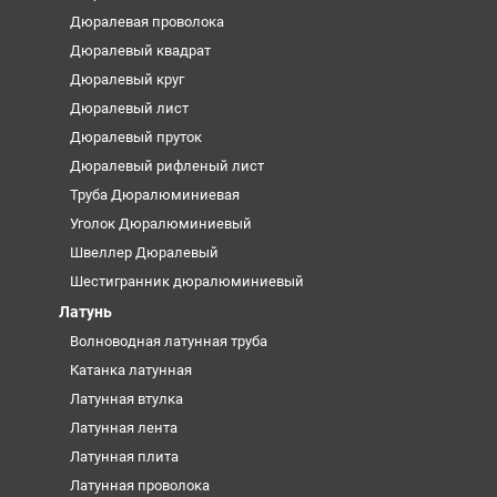
Дюралевая проволока
Дюралевый квадрат
Дюралевый круг
Дюралевый лист
Дюралевый пруток
Дюралевый рифленый лист
Труба Дюралюминиевая
Уголок Дюралюминиевый
Швеллер Дюралевый
Шестигранник дюралюминиевый
Латунь
Волноводная латунная труба
Катанка латунная
Латунная втулка
Латунная лента
Латунная плита
Латунная проволока