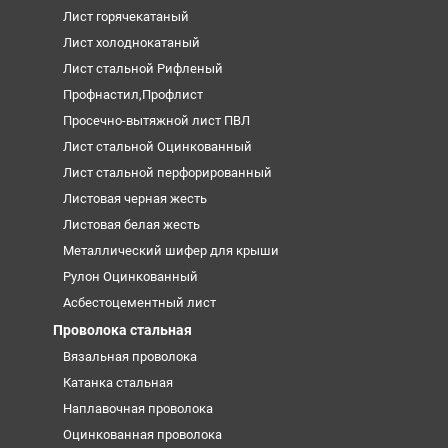
Лист горячекатаный
Лист холоднокатаный
Лист стальной Рифленый
Профнастил,Профлист
Просечно-вытяжной лист ПВЛ
Лист стальной Оцинкованный
Лист стальной перфорированный
Листовая черная жесть
Листовая белая жесть
Металлический шифер для крыши
Рулон Оцинкованный
Асбестоцементный лист
Проволока стальная
Вязальная проволока
Катанка стальная
Наплавочная проволока
Оцинкованная проволока