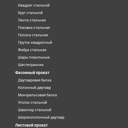
Квадрат стальной
Круг стальной
Лента стальная
Поковка стальная
Полоса стальная
Пруток квадратный
Фибра стальная
Шары помольные
Шестигранник
Фасонный прокат
Двутавровая балка
Колонный двутавр
Монорельсовая балка
Уголок стальной
Швеллер стальной
Широкополочный двутавр
Листовой прокат