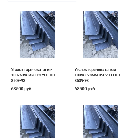
Уголок горячекатаный
Уголок горячекатаный
100х63х6мм 09Г2С ГОСТ
100х63х8мм 09Г2С ГОСТ
8509-93
8509-93
68500 руб.
68500 руб.