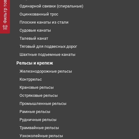
Фильтр товаров
Одинарной свивки (спиральные)
Оцинкованный трос
Плоские канаты из стали
Судовые канаты
Талевый канат
Тяговый для подвесных дорог
Шахтные подъемные канаты
Рельсы и крепеж
Железнодорожные рельсы
Контррельс
Крановые рельсы
Остряковые рельсы
Промышленные рельсы
Рамные рельсы
Рудничные рельсы
Трамвайные рельсы
Узкоколейные рельсы