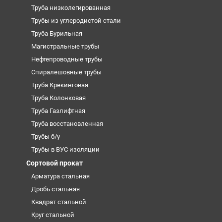
Труба низколегированная
Трубы из углеродистой стали
Труба Бурильная
Магистральные трубы
Нефтепроводные трубы
Спиралешовные трубы
Труба Крекинговая
Труба Колонковая
Труба Газлифтная
Труба восстановленная
Трубы б/у
Трубы в ВУС изоляции
Сортовой прокат
Арматура стальная
Дробь стальная
Квадрат стальной
Круг стальной