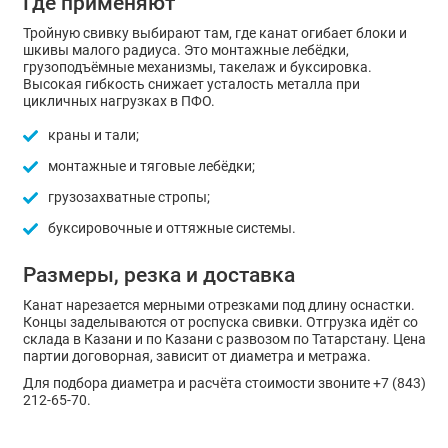
Где применяют
Тройную свивку выбирают там, где канат огибает блоки и
шкивы малого радиуса. Это монтажные лебёдки,
грузоподъёмные механизмы, такелаж и буксировка.
Высокая гибкость снижает усталость металла при
цикличных нагрузках в ПФО.
краны и тали;
монтажные и тяговые лебёдки;
грузозахватные стропы;
буксировочные и оттяжные системы.
Размеры, резка и доставка
Канат нарезается мерными отрезками под длину оснастки.
Концы заделываются от роспуска свивки. Отгрузка идёт со
склада в Казани и по Казани с развозом по Татарстану. Цена
партии договорная, зависит от диаметра и метража.
Для подбора диаметра и расчёта стоимости звоните +7 (843)
212-65-70.