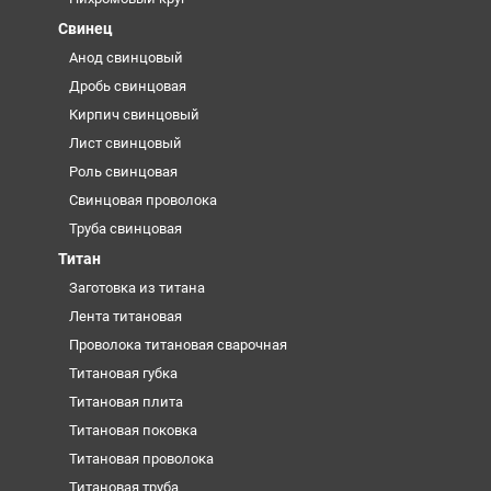
Свинец
Анод свинцовый
Дробь свинцовая
Кирпич свинцовый
Лист свинцовый
Роль свинцовая
Свинцовая проволока
Труба свинцовая
Титан
Заготовка из титана
Лента титановая
Проволока титановая сварочная
Титановая губка
Титановая плита
Титановая поковка
Титановая проволока
Титановая труба