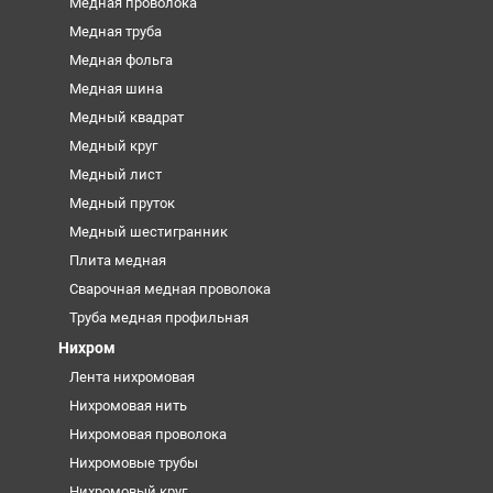
Медная проволока
Медная труба
Медная фольга
Медная шина
Медный квадрат
Медный круг
Медный лист
Медный пруток
Медный шестигранник
Плита медная
Сварочная медная проволока
Труба медная профильная
Нихром
Лента нихромовая
Нихромовая нить
Нихромовая проволока
Нихромовые трубы
Нихромовый круг