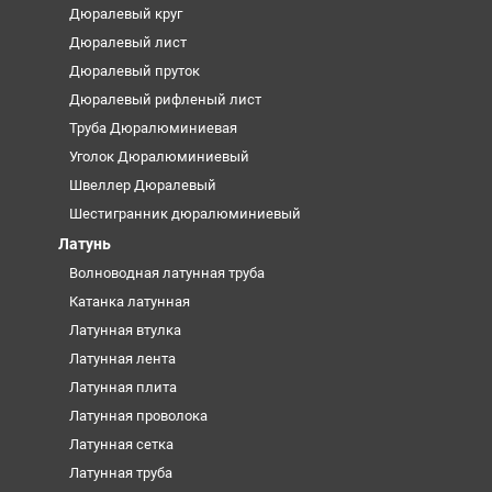
Дюралевый круг
Дюралевый лист
Дюралевый пруток
Дюралевый рифленый лист
Труба Дюралюминиевая
Уголок Дюралюминиевый
Швеллер Дюралевый
Шестигранник дюралюминиевый
Латунь
Волноводная латунная труба
Катанка латунная
Латунная втулка
Латунная лента
Латунная плита
Латунная проволока
Латунная сетка
Латунная труба