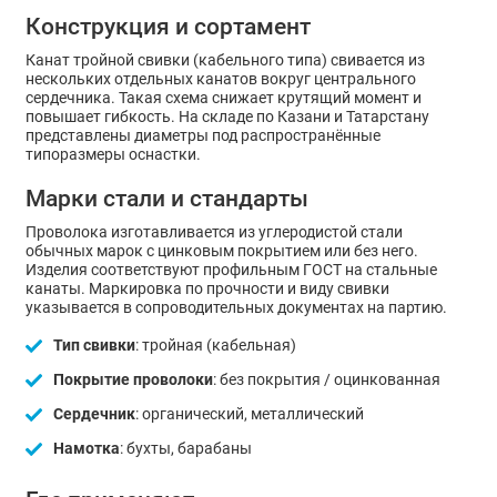
Конструкция и сортамент
Канат тройной свивки (кабельного типа) свивается из
нескольких отдельных канатов вокруг центрального
сердечника. Такая схема снижает крутящий момент и
повышает гибкость. На складе по Казани и Татарстану
представлены диаметры под распространённые
типоразмеры оснастки.
Марки стали и стандарты
Проволока изготавливается из углеродистой стали
обычных марок с цинковым покрытием или без него.
Изделия соответствуют профильным ГОСТ на стальные
канаты. Маркировка по прочности и виду свивки
указывается в сопроводительных документах на партию.
Тип свивки
: тройная (кабельная)
Покрытие проволоки
: без покрытия / оцинкованная
Сердечник
: органический, металлический
Намотка
: бухты, барабаны