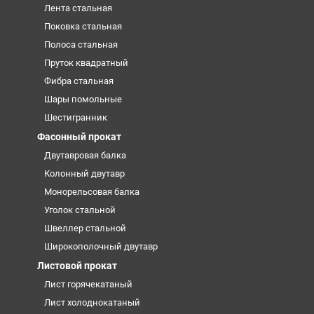
Лента стальная
Поковка стальная
Полоса стальная
Пруток квадратный
Фибра стальная
Шары помольные
Шестигранник
Фасонный прокат
Двутавровая балка
Колонный двутавр
Монорельсовая балка
Уголок стальной
Швеллер стальной
Широкополочный двутавр
Листовой прокат
Лист горячекатаный
Лист холоднокатаный