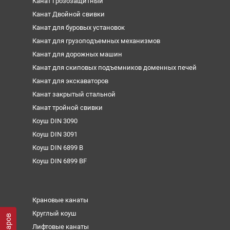
Канат Грозозащитный
Канат Двойной свивки
Канат для буровых установок
Канат для грузоподъемных механизмов
Канат для дорожных машин
Канат для скиповых подъемников доменных печей
Канат для экскаваторов
Канат закрытый стальной
Канат тройной свивки
Коуш DIN 3090
Коуш DIN 3091
Коуш DIN 6899 B
Коуш DIN 6899 BF
Крановые канаты
Круглый коуш
Лифтовые канаты