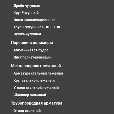
Дробь чугунная
Круг Чугунный
Люки Канализационные
Трубы чугунные ВЧШГ, ТЧК
Чушка чугунная
Порошки и полимеры
Алюминиевая пудра
Лист полиэтеленовый
Металлопрокат лежалый
Арматура стальная лежалая
Круг стальной лежалый
Уголок стальной лежалый
Швеллер лежалый
Трубопроводная арматура
Отвод стальной