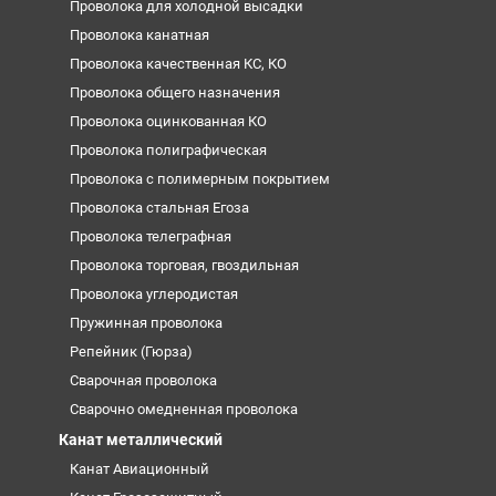
Проволока для холодной высадки
Проволока канатная
Проволока качественная КС, КО
Проволока общего назначения
Проволока оцинкованная КО
Проволока полиграфическая
Проволока с полимерным покрытием
Проволока стальная Егоза
Проволока телеграфная
Проволока торговая, гвоздильная
Проволока углеродистая
Пружинная проволока
Репейник (Гюрза)
Сварочная проволока
Сварочно омедненная проволока
Канат металлический
Канат Авиационный