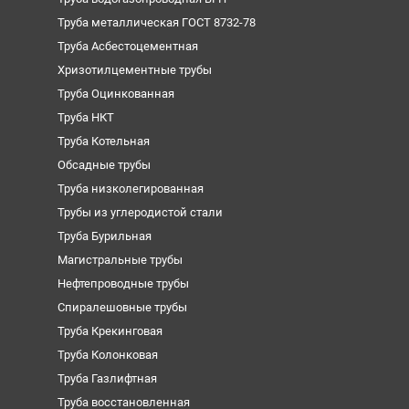
Труба металлическая ГОСТ 8732-78
Труба Асбестоцементная
Хризотилцементные трубы
Труба Оцинкованная
Труба НКТ
Труба Котельная
Обсадные трубы
Труба низколегированная
Трубы из углеродистой стали
Труба Бурильная
Магистральные трубы
Нефтепроводные трубы
Спиралешовные трубы
Труба Крекинговая
Труба Колонковая
Труба Газлифтная
Труба восстановленная