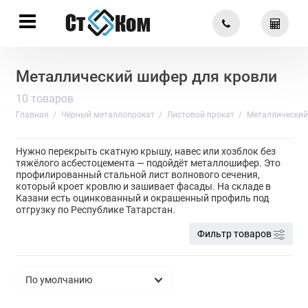
Металлический шифер для кровли
10 товаров
Главная
Чёрный металлопрокат
Листовой прокат
Металлический
Нужно перекрыть скатную крышу, навес или хозблок без
тяжёлого асбестоцемента — подойдёт металлошифер. Это
профилированный стальной лист волнового сечения,
который кроет кровлю и зашивает фасады. На складе в
Казани есть оцинкованный и окрашенный профиль под
отгрузку по Республике Татарстан.
Фильтр товаров