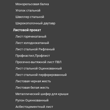
Монорельсовая балка
Уголок стальной
Швеллер стальной
Широкополочный двутавр
Листовой прокат
Лист горячекатаный
Лист холоднокатаный
Лист стальной Рифленый
Профнастил,Профлист
Просечно-вытяжной лист ПВЛ
Лист стальной Оцинкованный
Лист стальной перфорированный
Листовая черная жесть
Листовая белая жесть
Металлический шифер для крыши
Рулон Оцинкованный
Асбестоцементный лист