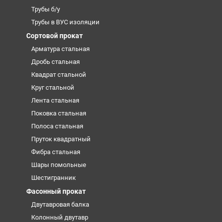
Трубы б/у
Трубы в ВУС изоляции
Сортовой прокат
Арматура стальная
Дробь стальная
Квадрат стальной
Круг стальной
Лента стальная
Поковка стальная
Полоса стальная
Пруток квадратный
Фибра стальная
Шары помольные
Шестигранник
Фасонный прокат
Двутавровая балка
Колонный двутавр