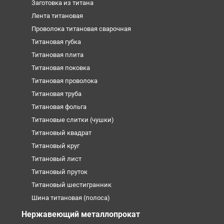
Заготовка из титана
Лента титановая
Проволока титановая сварочная
Титановая губка
Титановая плита
Титановая поковка
Титановая проволока
Титановая труба
Титановая фольга
Титановые слитки (чушки)
Титановый квадрат
Титановый круг
Титановый лист
Титановый пруток
Титановый шестигранник
Шина титановая (полоса)
Нержавеющий металлопрокат