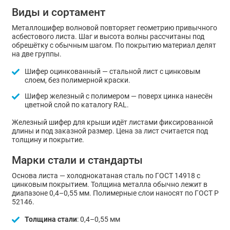
Виды и сортамент
Металлошифер волновой повторяет геометрию привычного
асбестового листа. Шаг и высота волны рассчитаны под
обрешётку с обычным шагом. По покрытию материал делят
на две группы.
Шифер оцинкованный — стальной лист с цинковым
слоем, без полимерной краски.
Шифер железный с полимером — поверх цинка нанесён
цветной слой по каталогу RAL.
Железный шифер для крыши идёт листами фиксированной
длины и под заказной размер. Цена за лист считается под
толщину и покрытие.
Марки стали и стандарты
Основа листа — холоднокатаная сталь по ГОСТ 14918 с
цинковым покрытием. Толщина металла обычно лежит в
диапазоне 0,4–0,55 мм. Полимерные слои наносят по ГОСТ Р
52146.
Толщина стали
: 0,4–0,55 мм