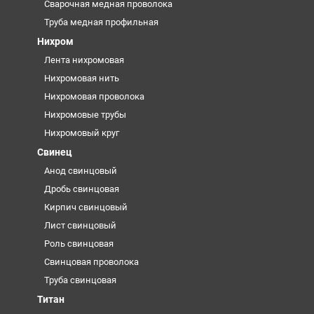
Сварочная медная проволока
Труба медная профильная
Нихром
Лента нихромовая
Нихромовая нить
Нихромовая проволока
Нихромовые трубы
Нихромовый круг
Свинец
Анод свинцовый
Дробь свинцовая
Кирпич свинцовый
Лист свинцовый
Роль свинцовая
Свинцовая проволока
Труба свинцовая
Титан