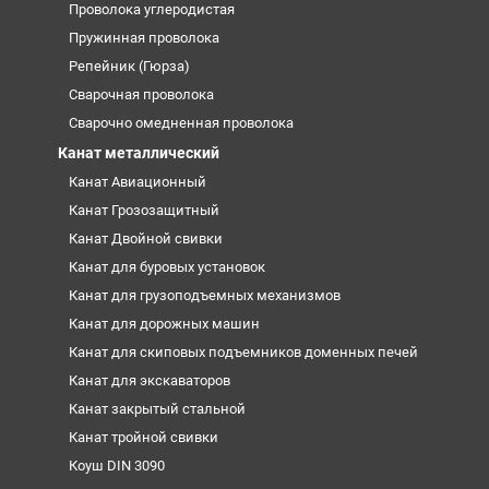
Проволока углеродистая
Пружинная проволока
Репейник (Гюрза)
Сварочная проволока
Сварочно омедненная проволока
Канат металлический
Канат Авиационный
Канат Грозозащитный
Канат Двойной свивки
Канат для буровых установок
Канат для грузоподъемных механизмов
Канат для дорожных машин
Канат для скиповых подъемников доменных печей
Канат для экскаваторов
Канат закрытый стальной
Канат тройной свивки
Коуш DIN 3090