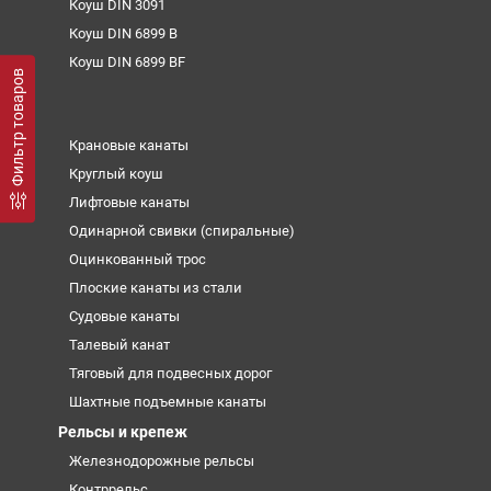
Коуш DIN 3091
Коуш DIN 6899 B
Коуш DIN 6899 BF
Фильтр товаров
Крановые канаты
Круглый коуш
Лифтовые канаты
Одинарной свивки (спиральные)
Оцинкованный трос
Плоские канаты из стали
Судовые канаты
Талевый канат
Тяговый для подвесных дорог
Шахтные подъемные канаты
Рельсы и крепеж
Железнодорожные рельсы
Контррельс