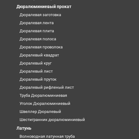
Дюралюминиевый прокат
Дюралевая заготовка
Дюралевая лента
Дюралевая плита
Дюралевая полоса
Дюралевая проволока
Дюралевый квадрат
Дюралевый круг
Дюралевый лист
Дюралевый пруток
Дюралевый рифленый лист
Труба Дюралюминиевая
Уголок Дюралюминиевый
Швеллер Дюралевый
Шестигранник дюралюминиевый
Латунь
Волноводная латунная труба