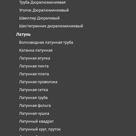
Труба Дюралюминиевая
Уголок Дюралюминиевый
Швеллер Дюралевый
Шестигранник дюралюминиевый
Латунь
Волноводная латунная труба
Катанка латунная
Латунная втулка
Латунная лента
Латунная плита
Латунная проволока
Латунная сетка
Латунная труба
Латунная фольга
Латунная чушка
Латунный квадрат
Латунный круг, пруток