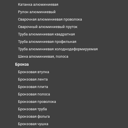
Катанка алюминиевая
Рулон алюминиевый
Сварочная алюминиевая проволока
Сварочный алюминиевый пруток
Труба алюминиевая квадратная
Труба алюминиевая профильная
Труба алюминиевая холоднодеформируемая
Шина алюминиевая, полоса
Бронза
Бронзовая втулка
Бронзовая лента
Бронзовая плита
Бронзовая полоса
Бронзовая проволока
Бронзовая труба
Бронзовая фольга
Бронзовая чушка