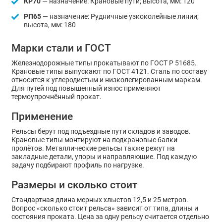
КР70
— назначение: Крановые пути; высота, мм: 120
РП65
— назначение: Рудничные узкоколейные линии;
высота, мм: 180
Марки стали и ГОСТ
Железнодорожные типы прокатывают по ГОСТ Р 51685.
Крановые типы выпускают по ГОСТ 4121. Сталь по составу
относится к углеродистым и низколегированным маркам.
Для путей под повышенный износ применяют
термоупрочнённый прокат.
Применение
Рельсы берут под подъездные пути складов и заводов.
Крановые типы монтируют на подкрановые балки
пролётов. Металлические рельсы также режут на
закладные детали, упоры и направляющие. Под каждую
задачу подбирают профиль по нагрузке.
Размеры и сколько стоит
Стандартная длина мерных хлыстов 12,5 и 25 метров.
Вопрос «сколько стоит рельса» зависит от типа, длины и
состояния проката. Цена за одну рельсу считается отдельно