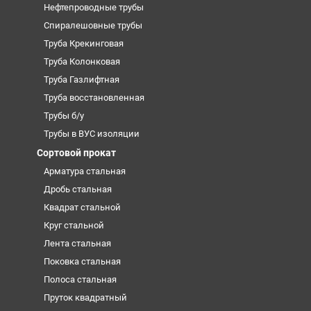
Нефтепроводные трубы
Спиралешовные трубы
Труба Крекинговая
Труба Колонковая
Труба Газлифтная
Труба восстановленная
Трубы б/у
Трубы в ВУС изоляции
Сортовой прокат
Арматура стальная
Дробь стальная
Квадрат стальной
Круг стальной
Лента стальная
Поковка стальная
Полоса стальная
Пруток квадратный