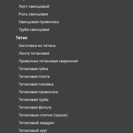
Лист свинцовый
Роль свинцовая
Свинцовая проволока
Труба свинцовая
Титан
Заготовка из титана
Лента титановая
Проволока титановая сварочная
Титановая губка
Титановая плита
Титановая поковка
Титановая проволока
Титановая труба
Титановая фольга
Титановые слитки (чушки)
Титановый квадрат
Титановый круг