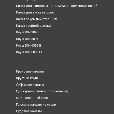
Канат для скиповых подъемников доменных печей
Канат для экскаваторов
Канат закрытый стальной
Канат тройной свивки
Коуш DIN 3090
Коуш DIN 3091
Коуш DIN 6899 B
Коуш DIN 6899 BF
Крановые канаты
Круглый коуш
Лифтовые канаты
Одинарной свивки (спиральные)
Оцинкованный трос
Плоские канаты из стали
Судовые канаты