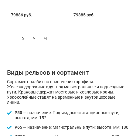
79886 руб.
79885 руб.
1
2
>
>|
Виды рельсов и сортамент
Сортамент разбит по назначению профиля.
Железнодорожные идут под магистральные и подъездные
пути. Крановые держат мостовые и козловые краны.
Узкоколейные ставят на временные и внутрицеховые
линии.
Р50
— назначение: Подъездные и станционные пути;
высота, мм: 152
Р65
— назначение: Магистральные пути; высота, мм: 180