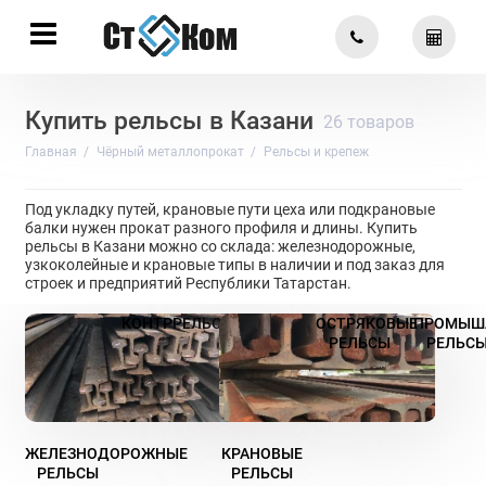
Купить рельсы в Казани
26 товаров
Главная
Чёрный металлопрокат
Рельсы и крепеж
Под укладку путей, крановые пути цеха или подкрановые
балки нужен прокат разного профиля и длины. Купить
рельсы в Казани можно со склада: железнодорожные,
узкоколейные и крановые типы в наличии и под заказ для
строек и предприятий Республики Татарстан.
КОНТРРЕЛЬС
ОСТРЯКОВЫЕ
ПРОМЫШ
РЕЛЬСЫ
РЕЛЬС
ЖЕЛЕЗНОДОРОЖНЫЕ
КРАНОВЫЕ
РЕЛЬСЫ
РЕЛЬСЫ