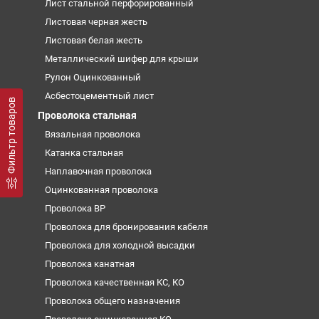
Лист стальной перфорированный
Листовая черная жесть
Листовая белая жесть
Металлический шифер для крыши
Рулон Оцинкованный
Асбестоцементный лист
Фильтр товаров
Проволока стальная
Вязальная проволока
Катанка стальная
Наплавочная проволока
Оцинкованная проволока
Проволока ВР
Проволока для бронирования кабеля
Проволока для холодной высадки
Проволока канатная
Проволока качественная КС, КО
Проволока общего назначения