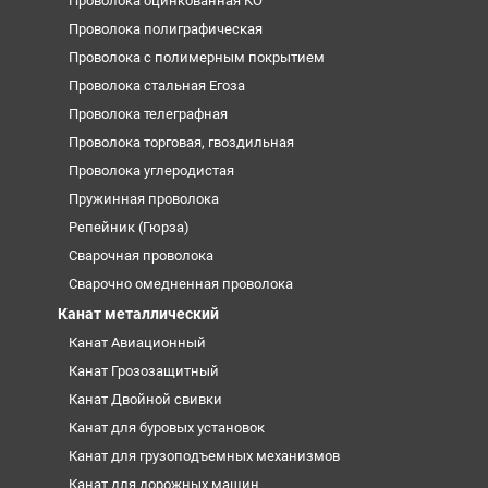
Проволока оцинкованная КО
Проволока полиграфическая
Проволока с полимерным покрытием
Проволока стальная Егоза
Проволока телеграфная
Проволока торговая, гвоздильная
Проволока углеродистая
Пружинная проволока
Репейник (Гюрза)
Сварочная проволока
Сварочно омедненная проволока
Канат металлический
Канат Авиационный
Канат Грозозащитный
Канат Двойной свивки
Канат для буровых установок
Канат для грузоподъемных механизмов
Канат для дорожных машин