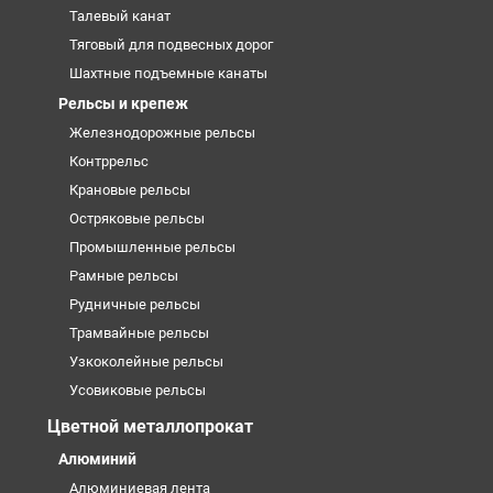
Талевый канат
Тяговый для подвесных дорог
Шахтные подъемные канаты
Рельсы и крепеж
Железнодорожные рельсы
Контррельс
Крановые рельсы
Остряковые рельсы
Промышленные рельсы
Рамные рельсы
Рудничные рельсы
Трамвайные рельсы
Узкоколейные рельсы
Усовиковые рельсы
Цветной металлопрокат
Алюминий
Алюминиевая лента