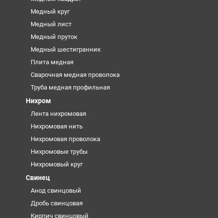
Медный круг
Медный лист
Медный пруток
Медный шестигранник
Плита медная
Сварочная медная проволока
Труба медная профильная
Нихром
Лента нихромовая
Нихромовая нить
Нихромовая проволока
Нихромовые трубы
Нихромовый круг
Свинец
Анод свинцовый
Дробь свинцовая
Кирпич свинцовый