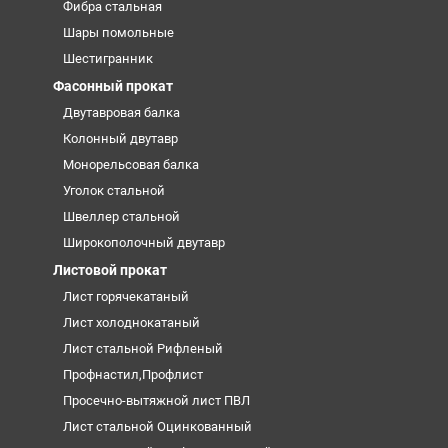
Фибра стальная
Шары помольные
Шестигранник
Фасонный прокат
Двутавровая балка
Колонный двутавр
Монорельсовая балка
Уголок стальной
Швеллер стальной
Широкополочный двутавр
Листовой прокат
Лист горячекатаный
Лист холоднокатаный
Лист стальной Рифленый
Профнастил,Профлист
Просечно-вытяжной лист ПВЛ
Лист стальной Оцинкованный