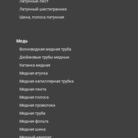
Латунный лист
Латунный шестигранник
Шина, полоса латунная
Медь
Волноводная медная труба
Дюймовые трубы медные
Катанка медная
Медная втулка
Медная капиллярная трубка
Медная лента
Медная полоса
Медная проволока
Медная труба
Медная фольга
Медная шина
Медный квадрат