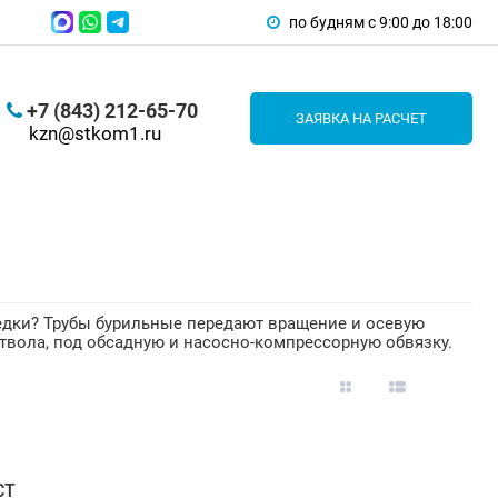
по будням с 9:00 до 18:00
+7 (843) 212-65-70
ЗАЯВКА НА РАСЧЕТ
kzn@stkom1.ru
едки? Трубы бурильные передают вращение и осевую
 ствола, под обсадную и насосно-компрессорную обвязку.
СТ