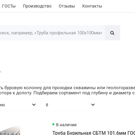
ГОСТы
Производство
Отзывы
Контакты
я
ть буровую колонну для проходки скважины или геологоразв
ротора к долоту. Подбираем сортамент под глубину и диаметр
В наличии
Труба Бурильная СБТМ 101.6мм ГО