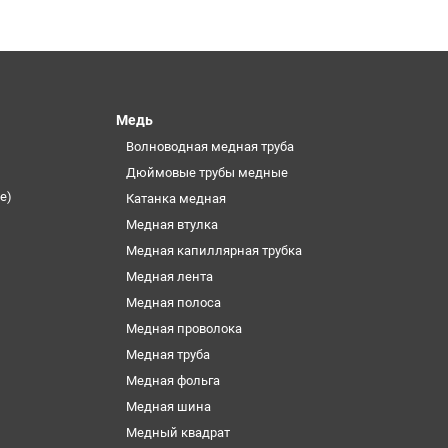
Медь
Волноводная медная труба
Дюймовые трубы медные
е)
Катанка медная
Медная втулка
Медная капиллярная трубка
Медная лента
Медная полоса
Медная проволока
Медная труба
Медная фольга
Медная шина
Медный квадрат