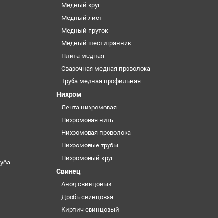
Медный круг
Медный лист
Медный пруток
Медный шестигранник
Плита медная
Сварочная медная проволока
Труба медная профильная
Нихром
Лента нихромовая
Нихромовая нить
Нихромовая проволока
Нихромовые трубы
Нихромовый круг
уба
Свинец
Анод свинцовый
Дробь свинцовая
Кирпич свинцовый