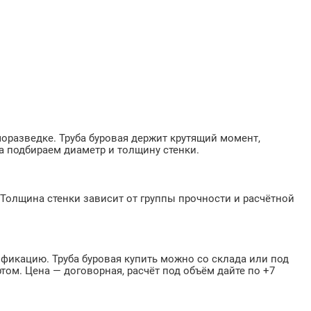
моразведке. Труба буровая держит крутящий момент,
а подбираем диаметр и толщину стенки.
. Толщина стенки зависит от группы прочности и расчётной
фикацию. Труба буровая купить можно со склада или под
том. Цена — договорная, расчёт под объём дайте по +7