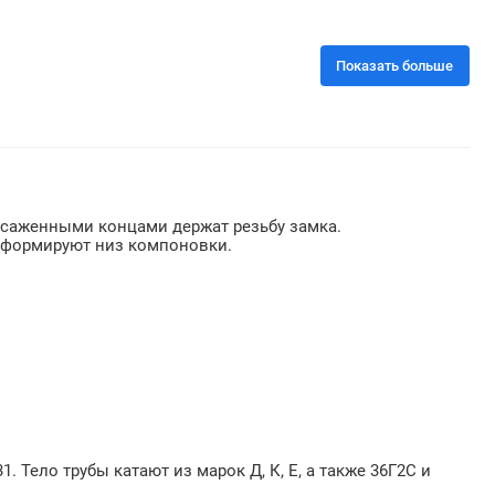
Показать больше
высаженными концами держат резьбу замка.
 формируют низ компоновки.
 Тело трубы катают из марок Д, К, Е, а также 36Г2С и