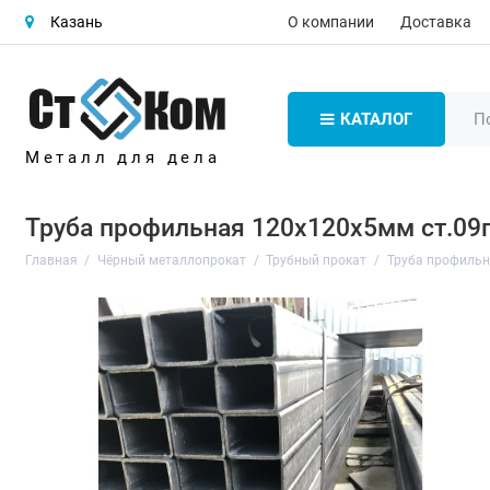
О компании
Доставка
Казань
КАТАЛОГ
Металл для дела
Труба профильная 120х120х5мм ст.09
Главная
Чёрный металлопрокат
Трубный прокат
Труба профиль