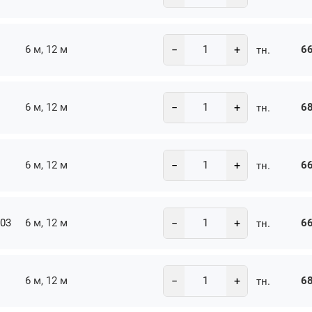
−
+
6 м, 12 м
66
тн.
−
+
6 м, 12 м
68
тн.
−
+
6 м, 12 м
66
тн.
−
+
-03
6 м, 12 м
66
тн.
−
+
6 м, 12 м
68
тн.