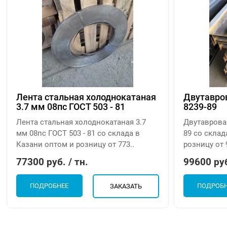
Лента стальная холоднокатаная
Двутавров
3.7 мм 08пс ГОСТ 503 - 81
8239-89
Лента стальная холоднокатаная 3.7
Двутавровая
мм 08пс ГОСТ 503 - 81 со склада в
89 со склад
Казани оптом и розницу от 773..
розницу от 
77300 руб. / тн.
99600 руб
ПОДРОБНЕЕ
ПОДРОБ
ЗАКАЗАТЬ