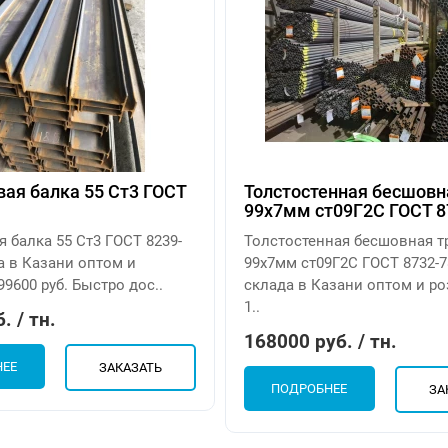
ая балка 55 Ст3 ГОСТ
Толстостенная бесшовн
99х7мм ст09Г2С ГОСТ 8
 балка 55 Ст3 ГОСТ 8239-
Толстостенная бесшовная т
а в Казани оптом и
99х7мм ст09Г2С ГОСТ 8732-7
99600 руб. Быстро дос..
склада в Казани оптом и ро
1..
. / тн.
168000 руб. / тн.
НЕЕ
ЗАКАЗАТЬ
ПОДРОБНЕЕ
ЗА