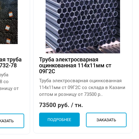
ая труба
Труба электросварная
732-78
оцинкованная 114х11мм ст
09Г2С
руба
Труба электросварная оцинкованная
8 со
114х11мм ст 09Г2С со склада в Казани
зницу от
оптом и розницу от 73500 р..
73500 руб. / тн.
ПОДРОБНЕЕ
ЗАКАЗАТЬ
КАЗАТЬ