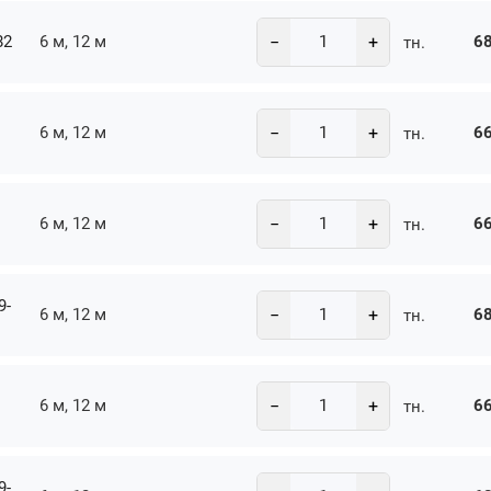
−
+
82
6 м, 12 м
68
тн.
−
+
6 м, 12 м
66
тн.
−
+
6 м, 12 м
66
тн.
9-
−
+
6 м, 12 м
68
тн.
−
+
6 м, 12 м
66
тн.
9-