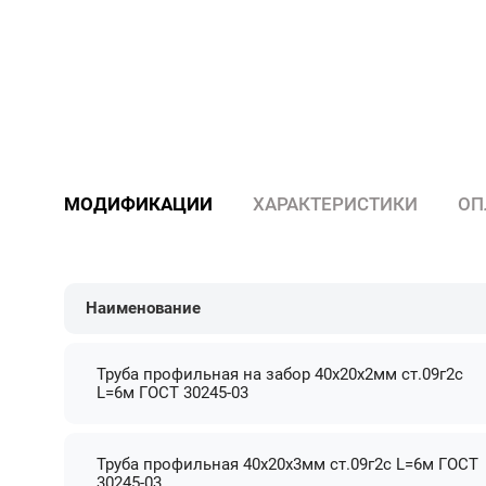
МОДИФИКАЦИИ
ХАРАКТЕРИСТИКИ
ОП
Наименование
Труба профильная на забор 40х20х2мм ст.09г2с
L=6м ГОСТ 30245-03
Труба профильная 40х20х3мм ст.09г2с L=6м ГОСТ
30245-03