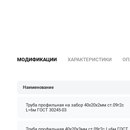
МОДИФИКАЦИИ
ХАРАКТЕРИСТИКИ
ОП
Наименование
Труба профильная на забор 40х20х2мм ст.09г2с
L=6м ГОСТ 30245-03
Труба профильная 40х20х3мм ст.09г2с L=6м ГОСТ