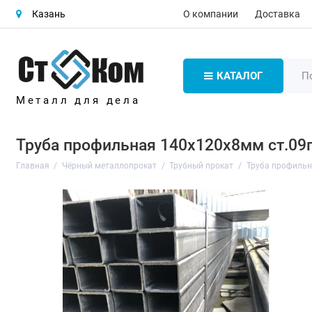
О компании
Доставка
Казань
КАТАЛОГ
Металл для дела
Труба профильная 140х120х8мм ст.09
Главная
Чёрный металлопрокат
Трубный прокат
Труба профиль