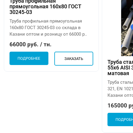
Труба профильная
прямоугольная 160х80 ГОСТ
30245-03
Труба профильная прямоугольная
160х80 ГОСТ 30245-03 со склада в
Казани оптом и розницу от 66000 р..
66000 руб. / тн.
ПОДРОБНЕЕ
ЗАКАЗАТЬ
Труба ста
55х6 AISI 
матовая
Труба сталь
321, EN 102
Казани опто
165000 ру
ПОДРОБ