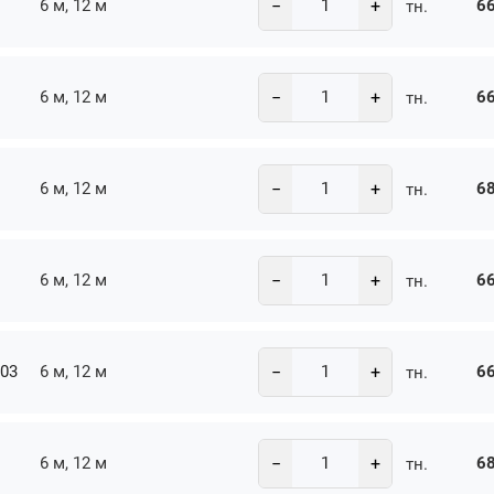
−
+
6 м, 12 м
66
тн.
−
+
6 м, 12 м
66
тн.
−
+
6 м, 12 м
68
тн.
−
+
6 м, 12 м
66
тн.
−
+
-03
6 м, 12 м
66
тн.
−
+
6 м, 12 м
68
тн.