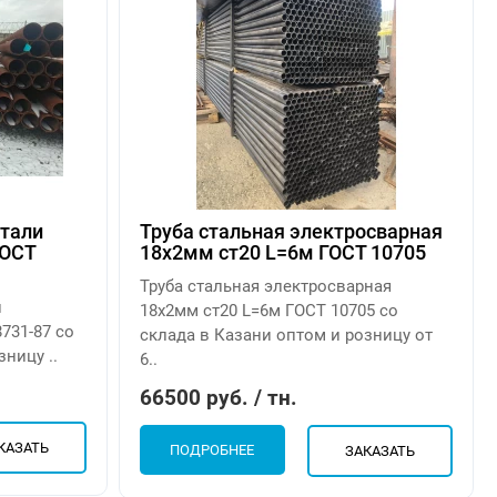
стали
Труба стальная электросварная
ГОСТ
18х2мм ст20 L=6м ГОСТ 10705
Труба стальная электросварная
и
18х2мм ст20 L=6м ГОСТ 10705 со
731-87 со
склада в Казани оптом и розницу от
ницу ..
6..
66500 руб. / тн.
КАЗАТЬ
ПОДРОБНЕЕ
ЗАКАЗАТЬ