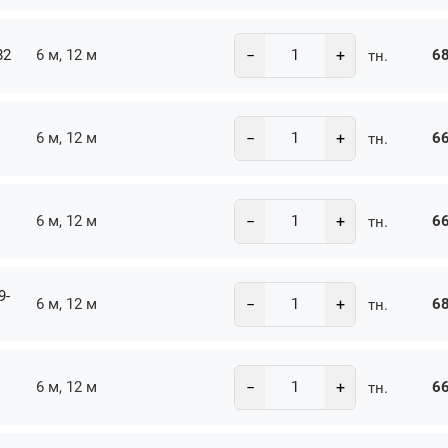
−
+
82
6 м, 12 м
68
тн.
−
+
6 м, 12 м
66
тн.
−
+
6 м, 12 м
66
тн.
9-
−
+
6 м, 12 м
68
тн.
−
+
6 м, 12 м
66
тн.