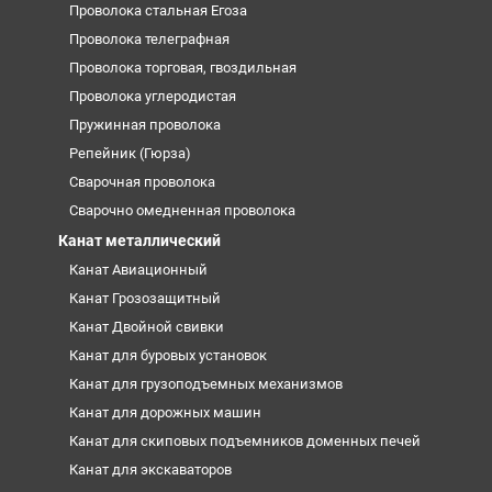
Проволока стальная Егоза
Проволока телеграфная
Проволока торговая, гвоздильная
Проволока углеродистая
Пружинная проволока
Репейник (Гюрза)
Сварочная проволока
Сварочно омедненная проволока
Канат металлический
Канат Авиационный
Канат Грозозащитный
Канат Двойной свивки
Канат для буровых установок
Канат для грузоподъемных механизмов
Канат для дорожных машин
Канат для скиповых подъемников доменных печей
Канат для экскаваторов