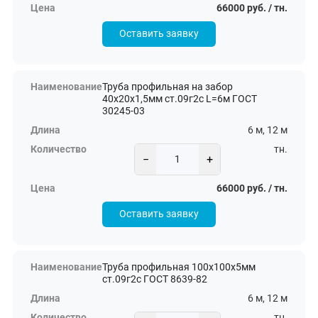
66000 руб. / тн.
Оставить заявку
Труба профильная на забор
40х20х1,5мм ст.09г2с L=6м ГОСТ
30245-03
6 м, 12 м
тн.
−
+
66000 руб. / тн.
Оставить заявку
Труба профильная 100х100х5мм
ст.09г2с ГОСТ 8639-82
6 м, 12 м
тн.