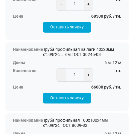
−
+
68500 руб. / тн.
Оставить заявку
Труба профильная на лаги 40х20мм
ст.09г2с L=6м ГОСТ 30245-03
6 м, 12 м
тн.
−
+
66000 руб. / тн.
Оставить заявку
Труба профильная 100х100х4мм
ст.09г2с ГОСТ 8639-82
6 м, 12 м