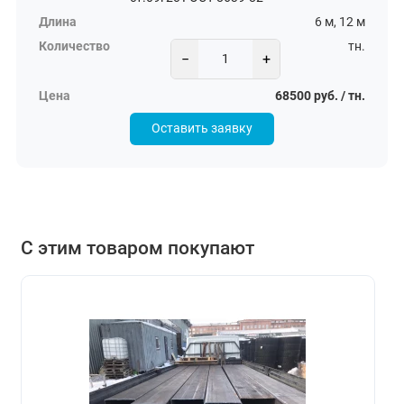
6 м, 12 м
тн.
−
+
68500 руб. / тн.
Оставить заявку
С этим товаром покупают