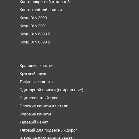
Канат закрытый стальной
Канат тройной свивки
Коуш DIN 3090
Коуш DIN 3091
Коуш DIN 6899 B
Коуш DIN 6899 BF
Крановые канаты
Круглый коуш
Лифтовые канаты
Одинарной свивки (спиральные)
Оцинкованный трос
Плоские канаты из стали
Судовые канаты
Талевый канат
Тяговый для подвесных дорог
Шахтные подъемные канаты