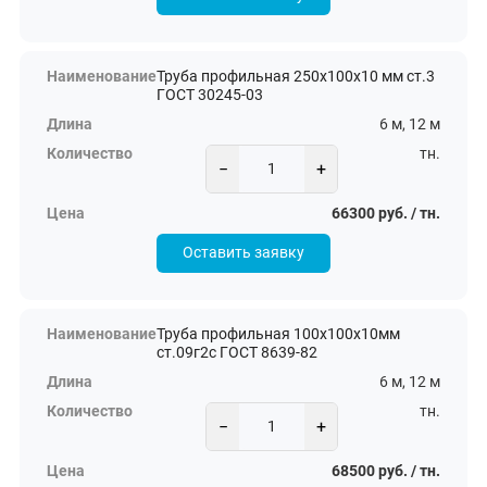
Труба профильная 250х100х10 мм ст.3
ГОСТ 30245-03
6 м, 12 м
тн.
−
+
66300 руб. / тн.
Оставить заявку
Труба профильная 100х100х10мм
ст.09г2с ГОСТ 8639-82
6 м, 12 м
тн.
−
+
68500 руб. / тн.