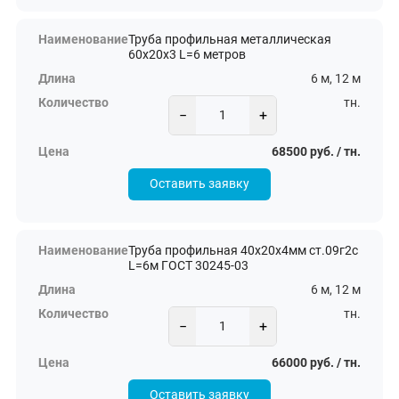
Труба профильная металлическая
60х20х3 L=6 метров
6 м, 12 м
тн.
−
+
68500 руб. / тн.
Оставить заявку
Труба профильная 40х20х4мм ст.09г2с
L=6м ГОСТ 30245-03
6 м, 12 м
тн.
−
+
66000 руб. / тн.
Оставить заявку