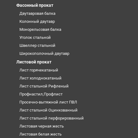
Фасонный прокат
Двутавровая балка
Колонный двутавр
Монорельсовая балка
Уголок стальной
Швеллер стальной
Широкополочный двутавр
Листовой прокат
Лист горячекатаный
Лист холоднокатаный
Лист стальной Рифленый
Профнастил,Профлист
Просечно-вытяжной лист ПВЛ
Лист стальной Оцинкованный
Лист стальной перфорированный
Листовая черная жесть
Листовая белая жесть