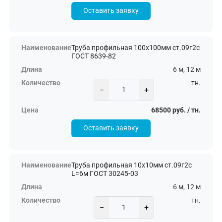
Оставить заявку
Труба профильная 100х100мм ст.09г2с
ГОСТ 8639-82
6 м, 12 м
тн.
−
+
68500 руб. / тн.
Оставить заявку
Труба профильная 10х10мм ст.09г2с
L=6м ГОСТ 30245-03
6 м, 12 м
тн.
−
+