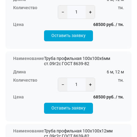
тн.
−
+
68500 руб. / тн.
Оставить заявку
Труба профильная 100х100х6мм
ст.09г2с ГОСТ 8639-82
6 м, 12 м
тн.
−
+
68500 руб. / тн.
Оставить заявку
Труба профильная 100х100х12мм
ст.09г2с ГОСТ 8639-82