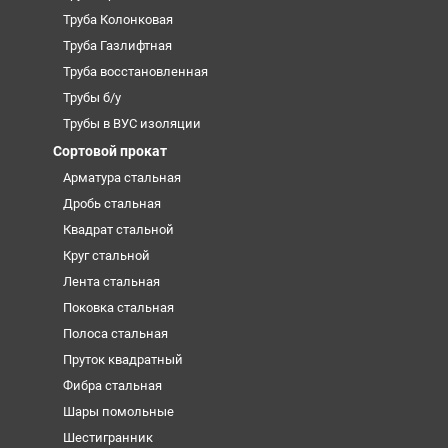
Труба Колонковая
Труба Газлифтная
Труба восстановленная
Трубы б/у
Трубы в ВУС изоляции
Сортовой прокат
Арматура стальная
Дробь стальная
Квадрат стальной
Круг стальной
Лента стальная
Поковка стальная
Полоса стальная
Пруток квадратный
Фибра стальная
Шары помольные
Шестигранник