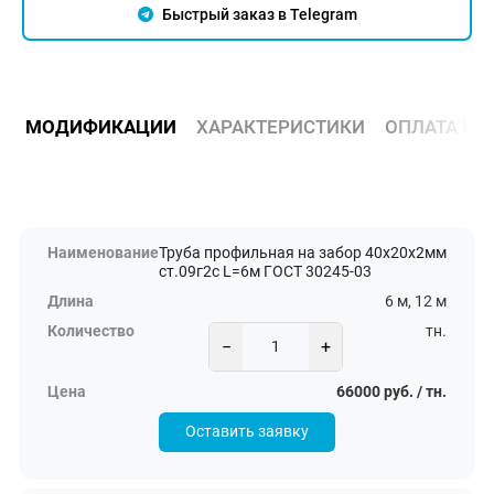
Быстрый заказ в Telegram
МОДИФИКАЦИИ
ХАРАКТЕРИСТИКИ
ОПЛАТА И 
Труба профильная на забор 40х20х2мм
ст.09г2с L=6м ГОСТ 30245-03
6 м, 12 м
тн.
−
+
66000 руб. / тн.
Оставить заявку