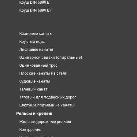
Коуш DIN 6899 B
Коуш DIN 6899 BF
Крановые канаты
Круглый коуш
Лифтовые канаты
Одинарной свивки (спиральные)
Оцинкованный трос
Плоские канаты из стали
Судовые канаты
Талевый канат
Тяговый для подвесных дорог
Шахтные подъемные канаты
Рельсы и крепеж
Железнодорожные рельсы
Контррельс