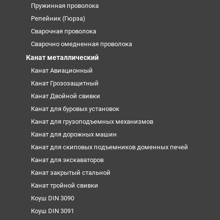
Пружинная проволока
Репейник (Гюрза)
Сварочная проволока
Сварочно омедненная проволока
Канат металлический
Канат Авиационный
Канат Грозозащитный
Канат Двойной свивки
Канат для буровых установок
Канат для грузоподъемных механизмов
Канат для дорожных машин
Канат для скиповых подъемников доменных печей
Канат для экскаваторов
Канат закрытый стальной
Канат тройной свивки
Коуш DIN 3090
Коуш DIN 3091