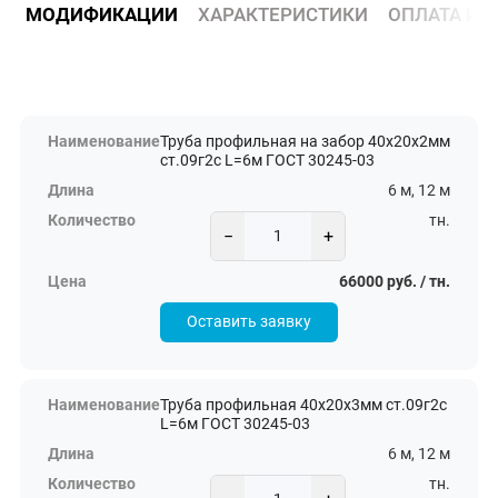
МОДИФИКАЦИИ
ХАРАКТЕРИСТИКИ
ОПЛАТА И 
Труба профильная на забор 40х20х2мм
ст.09г2с L=6м ГОСТ 30245-03
6 м, 12 м
тн.
−
+
66000 руб. / тн.
Оставить заявку
Труба профильная 40х20х3мм ст.09г2с
L=6м ГОСТ 30245-03
6 м, 12 м
тн.