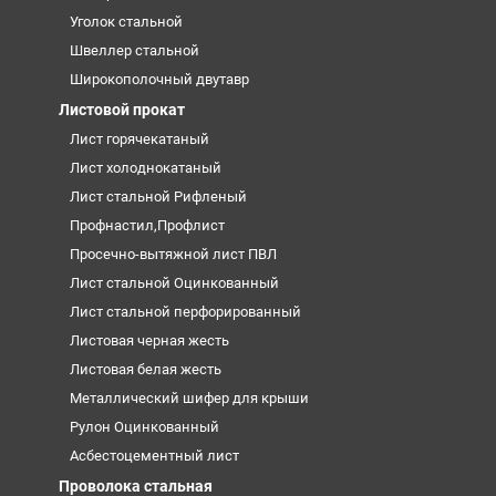
Уголок стальной
Швеллер стальной
Широкополочный двутавр
Листовой прокат
Лист горячекатаный
Лист холоднокатаный
Лист стальной Рифленый
Профнастил,Профлист
Просечно-вытяжной лист ПВЛ
Лист стальной Оцинкованный
Лист стальной перфорированный
Листовая черная жесть
Листовая белая жесть
Металлический шифер для крыши
Рулон Оцинкованный
Асбестоцементный лист
Проволока стальная