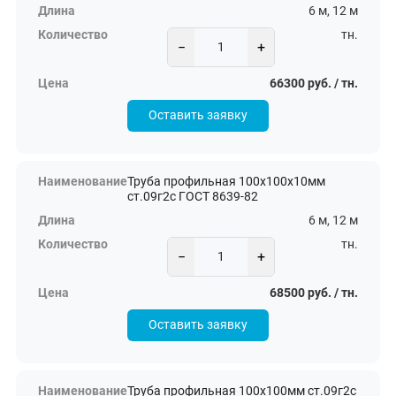
6 м, 12 м
тн.
−
+
66300 руб. / тн.
Оставить заявку
Труба профильная 100х100х10мм
ст.09г2с ГОСТ 8639-82
6 м, 12 м
тн.
−
+
68500 руб. / тн.
Оставить заявку
Труба профильная 100х100мм ст.09г2с