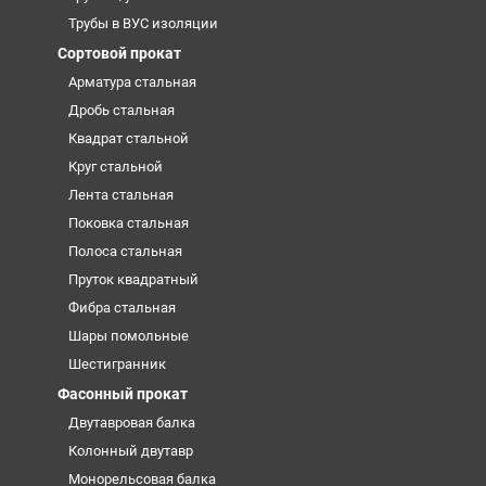
Трубы в ВУС изоляции
Сортовой прокат
Арматура стальная
Дробь стальная
Квадрат стальной
Круг стальной
Лента стальная
Поковка стальная
Полоса стальная
Пруток квадратный
Фибра стальная
Шары помольные
Шестигранник
Фасонный прокат
Двутавровая балка
Колонный двутавр
Монорельсовая балка