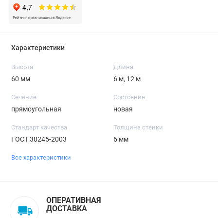
Характеристики
Высота
Длина
60 мм
6 м, 12 м
Сечение
Состояние
прямоугольная
новая
Стандарт качества
Толщина стенки
ГОСТ 30245-2003
6 мм
Все характеристики
ОПЕРАТИВНАЯ
ДОСТАВКА