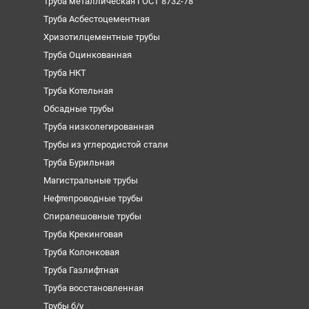
Труба металлическая ГОСТ 8732-78
Труба Асбестоцементная
Хризотилцементные трубы
Труба Оцинкованная
Труба НКТ
Труба Котельная
Обсадные трубы
Труба низколегированная
Трубы из углеродистой стали
Труба Бурильная
Магистральные трубы
Нефтепроводные трубы
Спиралешовные трубы
Труба Крекинговая
Труба Колонковая
Труба Газлифтная
Труба восстановленная
Трубы б/у