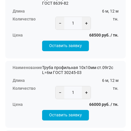
ГОСТ 8639-82
6 м, 12 м
тн.
−
+
68500 руб. / тн.
Оставить заявку
Труба профильная 10х10мм ст.09г2с
L=6м ГОСТ 30245-03
6 м, 12 м
тн.
−
+
66000 руб. / тн.
Оставить заявку