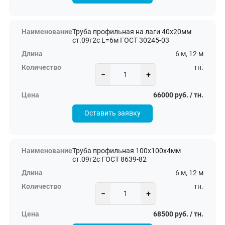
Труба профильная на лаги 40х20мм
ст.09г2с L=6м ГОСТ 30245-03
6 м, 12 м
тн.
−
+
66000 руб. / тн.
Оставить заявку
Труба профильная 100х100х4мм
ст.09г2с ГОСТ 8639-82
6 м, 12 м
тн.
−
+
68500 руб. / тн.