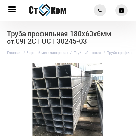
Труба профильная 180х60х6мм
ст.09Г2С ГОСТ 30245-03
Главная
Чёрный металлопрокат
Трубный прокат
Труба профильн