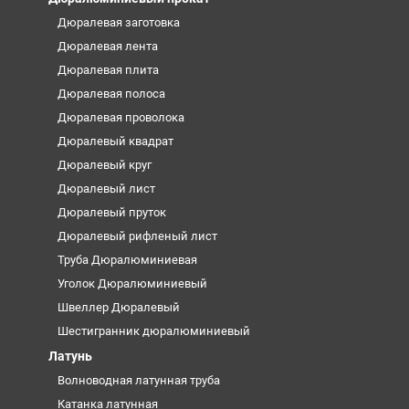
Дюралевая заготовка
Дюралевая лента
Дюралевая плита
Дюралевая полоса
Дюралевая проволока
Дюралевый квадрат
Дюралевый круг
Дюралевый лист
Дюралевый пруток
Дюралевый рифленый лист
Труба Дюралюминиевая
Уголок Дюралюминиевый
Швеллер Дюралевый
Шестигранник дюралюминиевый
Латунь
Волноводная латунная труба
Катанка латунная