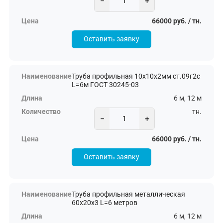
−
+
66000 руб. / тн.
Оставить заявку
Труба профильная 10х10х2мм ст.09г2с
L=6м ГОСТ 30245-03
6 м, 12 м
тн.
−
+
66000 руб. / тн.
Оставить заявку
Труба профильная металлическая
60х20х3 L=6 метров
6 м, 12 м