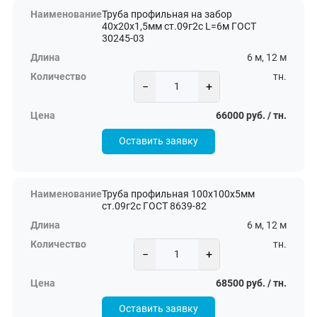
Труба профильная на забор
40х20х1,5мм ст.09г2с L=6м ГОСТ
30245-03
6 м, 12 м
тн.
−
+
66000 руб. / тн.
Оставить заявку
Труба профильная 100х100х5мм
ст.09г2с ГОСТ 8639-82
6 м, 12 м
тн.
−
+
68500 руб. / тн.
Оставить заявку