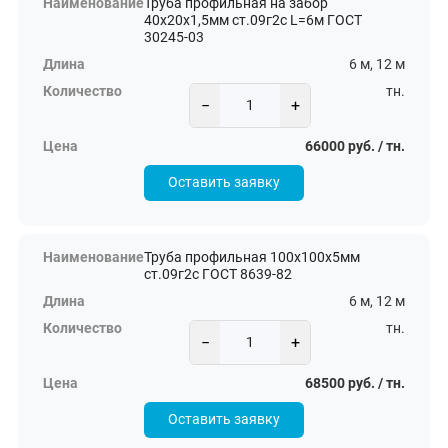
Труба профильная на забор
40х20х1,5мм ст.09г2с L=6м ГОСТ
30245-03
6 м, 12 м
тн.
−
+
66000 руб. / тн.
Оставить заявку
Труба профильная 100х100х5мм
ст.09г2с ГОСТ 8639-82
6 м, 12 м
тн.
−
+
68500 руб. / тн.
Оставить заявку