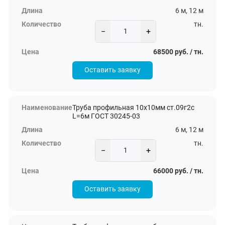
6 м, 12 м
тн.
−
+
68500 руб. / тн.
Оставить заявку
Труба профильная 10х10мм ст.09г2с
L=6м ГОСТ 30245-03
6 м, 12 м
тн.
−
+
66000 руб. / тн.
Оставить заявку