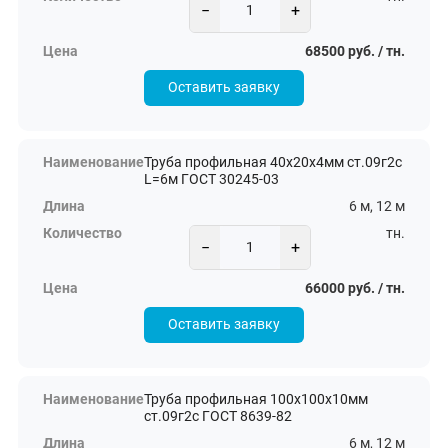
−
+
68500 руб. / тн.
Оставить заявку
Труба профильная 40х20х4мм ст.09г2с
L=6м ГОСТ 30245-03
6 м, 12 м
тн.
−
+
66000 руб. / тн.
Оставить заявку
Труба профильная 100х100х10мм
ст.09г2с ГОСТ 8639-82
6 м, 12 м