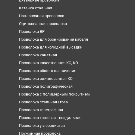
Вязальная проволока
Катанка стальная
Наплавочная проволока
Оцинкованная проволока
Проволока ВР
Проволока для бронирования кабеля
Проволока для холодной высадки
Проволока канатная
Проволока качественная КС, КО
Проволока общего назначения
Проволока оцинкованная КО
Проволока полиграфическая
Проволока с полимерным покрытием
Проволока стальная Егоза
Проволока телеграфная
Проволока торговая, гвоздильная
Проволока углеродистая
Пружинная проволока