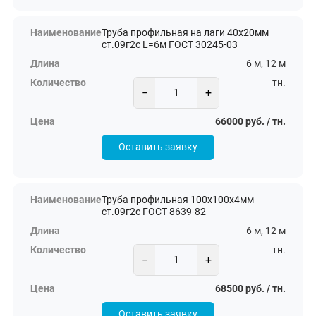
Труба профильная на лаги 40х20мм
ст.09г2с L=6м ГОСТ 30245-03
6 м, 12 м
тн.
−
+
66000 руб. / тн.
Оставить заявку
Труба профильная 100х100х4мм
ст.09г2с ГОСТ 8639-82
6 м, 12 м
тн.
−
+
68500 руб. / тн.
Оставить заявку