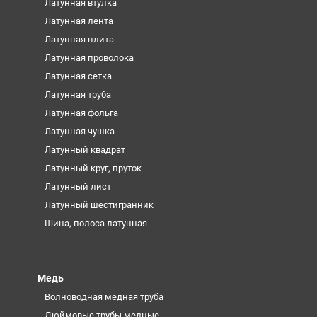
Латунная втулка
Латунная лента
Латунная плита
Латунная проволока
Латунная сетка
Латунная труба
Латунная фольга
Латунная чушка
Латунный квадрат
Латунный круг, пруток
Латунный лист
Латунный шестигранник
Шина, полоса латунная
Медь
Волноводная медная труба
Дюймовые трубы медные