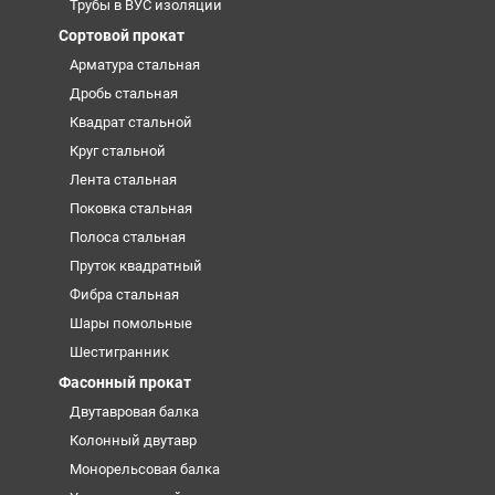
Трубы в ВУС изоляции
Сортовой прокат
Арматура стальная
Дробь стальная
Квадрат стальной
Круг стальной
Лента стальная
Поковка стальная
Полоса стальная
Пруток квадратный
Фибра стальная
Шары помольные
Шестигранник
Фасонный прокат
Двутавровая балка
Колонный двутавр
Монорельсовая балка