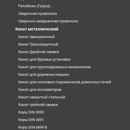
Репейник (Гюрза)
Сварочная проволока
Сварочно омедненная проволока
Канат металлический
Канат Авиационный
Канат Грозозащитный
Канат Двойной свивки
Канат для буровых установок
Канат для грузоподъемных механизмов
Канат для дорожных машин
Канат для скиповых подъемников доменных печей
Канат для экскаваторов
Канат закрытый стальной
Канат тройной свивки
Коуш DIN 3090
Коуш DIN 3091
Коуш DIN 6899 B