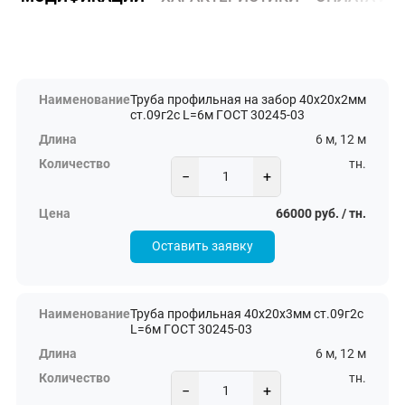
Труба профильная на забор 40х20х2мм
ст.09г2с L=6м ГОСТ 30245-03
6 м, 12 м
тн.
−
+
66000 руб. / тн.
Оставить заявку
Труба профильная 40х20х3мм ст.09г2с
L=6м ГОСТ 30245-03
6 м, 12 м
тн.
−
+