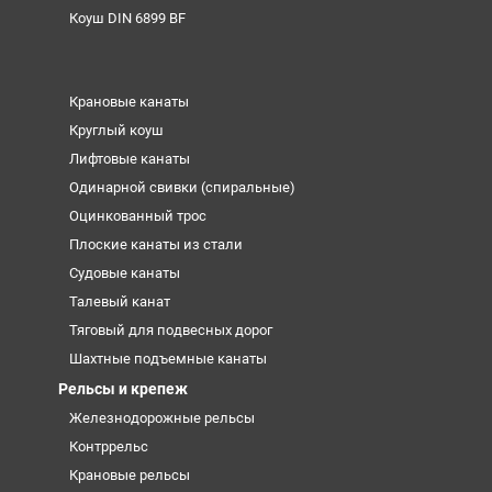
Коуш DIN 6899 BF
Крановые канаты
Круглый коуш
Лифтовые канаты
Одинарной свивки (спиральные)
Оцинкованный трос
Плоские канаты из стали
Судовые канаты
Талевый канат
Тяговый для подвесных дорог
Шахтные подъемные канаты
Рельсы и крепеж
Железнодорожные рельсы
Контррельс
Крановые рельсы