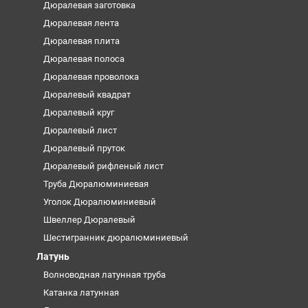
Дюралевая заготовка
Дюралевая лента
Дюралевая плита
Дюралевая полоса
Дюралевая проволока
Дюралевый квадрат
Дюралевый круг
Дюралевый лист
Дюралевый пруток
Дюралевый рифленый лист
Труба Дюралюминиевая
Уголок Дюралюминиевый
Швеллер Дюралевый
Шестигранник дюралюминиевый
Латунь
Волноводная латунная труба
Катанка латунная