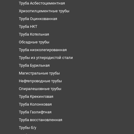
Труба Асбестоцементная
Хризотилцементные трубы
Труба Оцинкованная
Труба НКТ
Труба Котельная
Обсадные трубы
Труба низколегированная
Трубы из углеродистой стали
Труба Бурильная
Магистральные трубы
Нефтепроводные трубы
Спиралешовные трубы
Труба Крекинговая
Труба Колонковая
Труба Газлифтная
Труба восстановленная
Трубы б/у