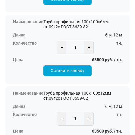
Труба профильная 100х100х6мм
ст.09г2с ГОСТ 8639-82
6 м, 12 м
тн.
−
+
68500 руб. / тн.
Оставить заявку
Труба профильная 100х100х12мм
ст.09г2с ГОСТ 8639-82
6 м, 12 м
тн.
−
+
68500 руб. / тн.