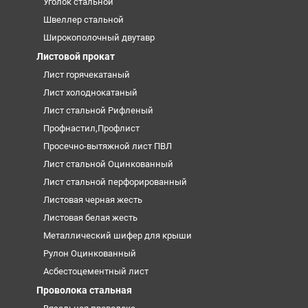
Уголок стальной
Швеллер стальной
Широкополочный двутавр
Листовой прокат
Лист горячекатаный
Лист холоднокатаный
Лист стальной Рифленый
Профнастил,Профлист
Просечно-вытяжной лист ПВЛ
Лист стальной Оцинкованный
Лист стальной перфорированный
Листовая черная жесть
Листовая белая жесть
Металлический шифер для крыши
Рулон Оцинкованный
Асбестоцементный лист
Проволока стальная