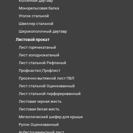
Колонный двутавр
Монорельсовая балка
Уголок стальной
Швеллер стальной
Широкополочный двутавр
Листовой прокат
Лист горячекатаный
Лист холоднокатаный
Лист стальной Рифленый
Профнастил,Профлист
Просечно-вытяжной лист ПВЛ
Лист стальной Оцинкованный
Лист стальной перфорированный
Листовая черная жесть
Листовая белая жесть
Металлический шифер для крыши
Рулон Оцинкованный
Асбестоцементный лист