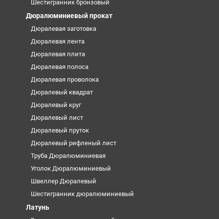
Шестигранник бронзовый
Дюралюминиевый прокат
Дюралевая заготовка
Дюралевая лента
Дюралевая плита
Дюралевая полоса
Дюралевая проволока
Дюралевый квадрат
Дюралевый круг
Дюралевый лист
Дюралевый пруток
Дюралевый рифленый лист
Труба Дюралюминиевая
Уголок Дюралюминиевый
Швеллер Дюралевый
Шестигранник дюралюминиевый
Латунь