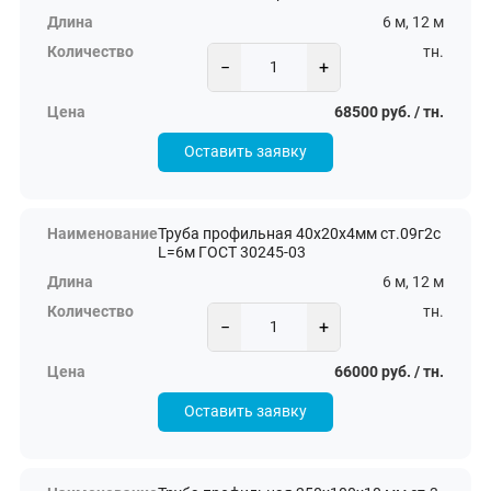
6 м, 12 м
тн.
−
+
68500 руб. / тн.
Оставить заявку
Труба профильная 40х20х4мм ст.09г2с
L=6м ГОСТ 30245-03
6 м, 12 м
тн.
−
+
66000 руб. / тн.
Оставить заявку