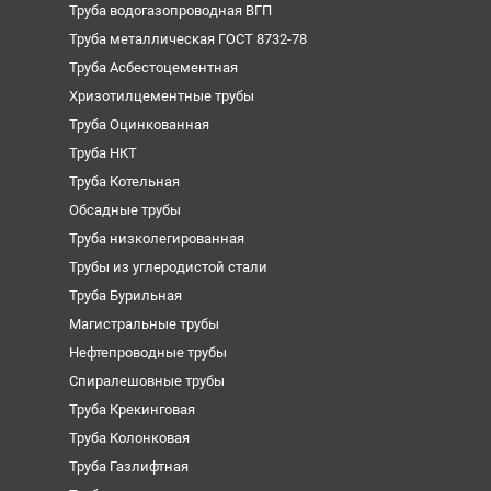
Труба водогазопроводная ВГП
Труба металлическая ГОСТ 8732-78
Труба Асбестоцементная
Хризотилцементные трубы
Труба Оцинкованная
Труба НКТ
Труба Котельная
Обсадные трубы
Труба низколегированная
Трубы из углеродистой стали
Труба Бурильная
Магистральные трубы
Нефтепроводные трубы
Спиралешовные трубы
Труба Крекинговая
Труба Колонковая
Труба Газлифтная