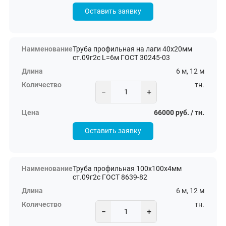
Оставить заявку
Труба профильная на лаги 40х20мм
ст.09г2с L=6м ГОСТ 30245-03
6 м, 12 м
тн.
−
+
66000 руб. / тн.
Оставить заявку
Труба профильная 100х100х4мм
ст.09г2с ГОСТ 8639-82
6 м, 12 м
тн.
−
+