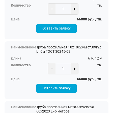
тн.
−
+
66000 руб. / тн.
Оставить заявку
Труба профильная 10х10х2мм ст.09г2с
L=6м ГОСТ 30245-03
6 м, 12 м
тн.
−
+
66000 руб. / тн.
Оставить заявку
Труба профильная металлическая
60х20х3 L=6 метров