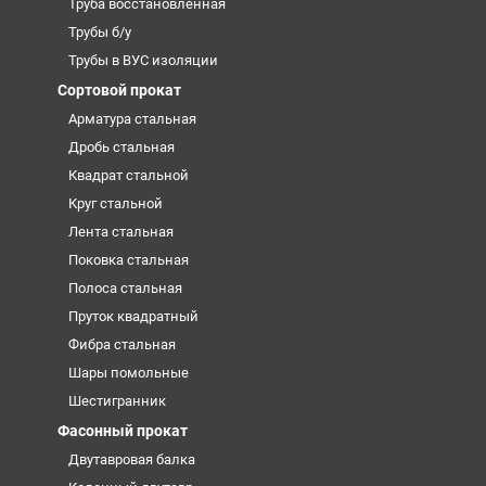
Труба восстановленная
Трубы б/у
Трубы в ВУС изоляции
Сортовой прокат
Арматура стальная
Дробь стальная
Квадрат стальной
Круг стальной
Лента стальная
Поковка стальная
Полоса стальная
Пруток квадратный
Фибра стальная
Шары помольные
Шестигранник
Фасонный прокат
Двутавровая балка