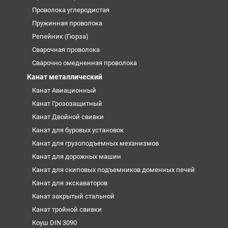
Проволока углеродистая
Пружинная проволока
Репейник (Гюрза)
Сварочная проволока
Сварочно омедненная проволока
Канат металлический
Канат Авиационный
Канат Грозозащитный
Канат Двойной свивки
Канат для буровых установок
Канат для грузоподъемных механизмов
Канат для дорожных машин
Канат для скиповых подъемников доменных печей
Канат для экскаваторов
Канат закрытый стальной
Канат тройной свивки
Коуш DIN 3090