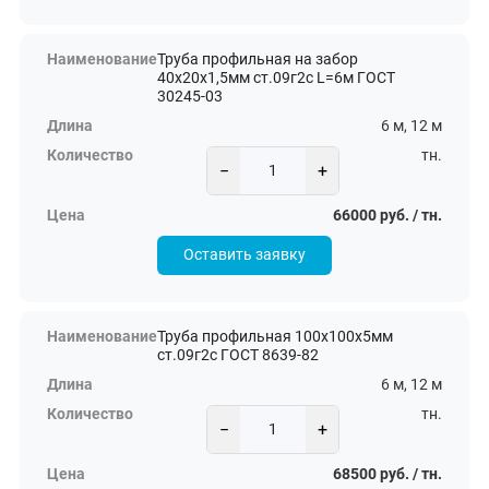
Труба профильная на забор
40х20х1,5мм ст.09г2с L=6м ГОСТ
30245-03
6 м, 12 м
тн.
−
+
66000 руб. / тн.
Оставить заявку
Труба профильная 100х100х5мм
ст.09г2с ГОСТ 8639-82
6 м, 12 м
тн.
−
+
68500 руб. / тн.