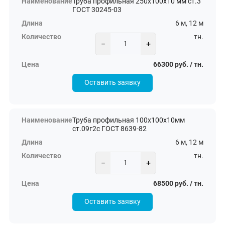
Труба профильная 250х100х10 мм ст.3
ГОСТ 30245-03
6 м, 12 м
тн.
−
+
66300 руб. / тн.
Оставить заявку
Труба профильная 100х100х10мм
ст.09г2с ГОСТ 8639-82
6 м, 12 м
тн.
−
+
68500 руб. / тн.
Оставить заявку