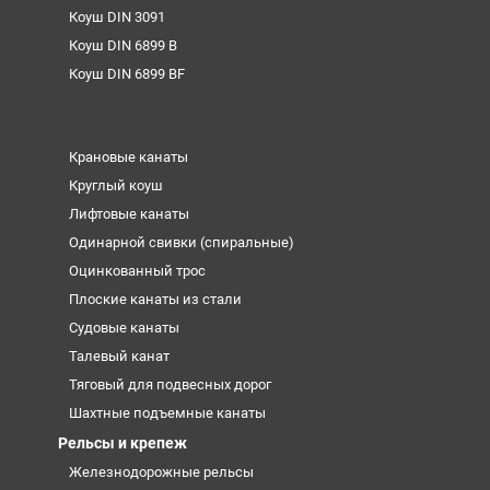
Коуш DIN 3091
Коуш DIN 6899 B
Коуш DIN 6899 BF
Крановые канаты
Круглый коуш
Лифтовые канаты
Одинарной свивки (спиральные)
Оцинкованный трос
Плоские канаты из стали
Судовые канаты
Талевый канат
Тяговый для подвесных дорог
Шахтные подъемные канаты
Рельсы и крепеж
Железнодорожные рельсы