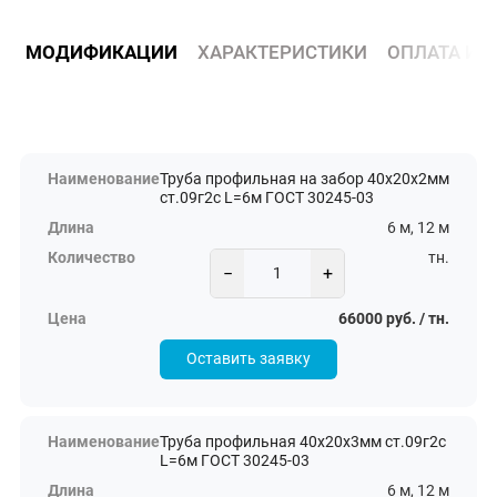
МОДИФИКАЦИИ
ХАРАКТЕРИСТИКИ
ОПЛАТА И 
Труба профильная на забор 40х20х2мм
ст.09г2с L=6м ГОСТ 30245-03
6 м, 12 м
тн.
−
+
66000 руб. / тн.
Оставить заявку
Труба профильная 40х20х3мм ст.09г2с
L=6м ГОСТ 30245-03
6 м, 12 м