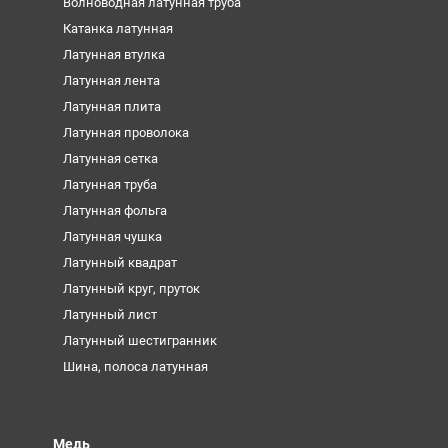
Волноводная латунная труба
Катанка латунная
Латунная втулка
Латунная лента
Латунная плита
Латунная проволока
Латунная сетка
Латунная труба
Латунная фольга
Латунная чушка
Латунный квадрат
Латунный круг, пруток
Латунный лист
Латунный шестигранник
Шина, полоса латунная
Медь