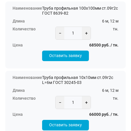
Труба профильная 100х100мм ст.09г2с
ГОСТ 8639-82
6 м, 12 м
тн.
−
+
68500 руб. / тн.
Оставить заявку
Труба профильная 10х10мм ст.09г2с
L=6м ГОСТ 30245-03
6 м, 12 м
тн.
−
+
66000 руб. / тн.
Оставить заявку