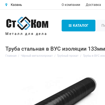
О компании
Доставка
Казань
КАТАЛОГ
Металл для дела
Труба стальная в ВУС изоляции 133мм
Главная
Чёрный металлопрокат
Трубный прокат
Трубы в ВУС из