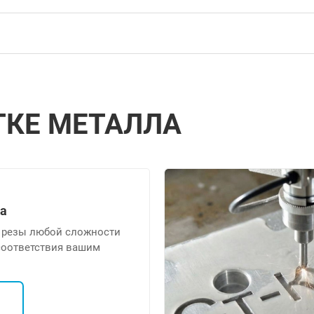
ТКЕ МЕТАЛЛА
ка
 резы любой сложности
соответствия вашим