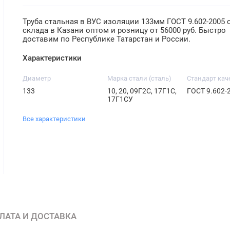
Труба стальная в ВУС изоляции 133мм ГОСТ 9.602-2005 
склада в Казани оптом и розницу от 56000 руб. Быстро
доставим по Республике Татарстан и России.
Характеристики
Диаметр
Марка стали (сталь)
Стандарт кач
133
10, 20, 09Г2С, 17Г1С,
ГОСТ 9.602-
17Г1СУ
Все характеристики
ЛАТА И ДОСТАВКА