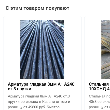
С этим товаром покупают
Арматура гладкая 8мм А1 А240
Стальная 
ст.3 прутки
10ХСНД 4
Арматура гладкая 8мм А1 А240 ст.3
Стальная п
прутки со склада в Казани оптом и
40х8 со скл
розницу от 49800 руб. Быстро ..
розницу от 