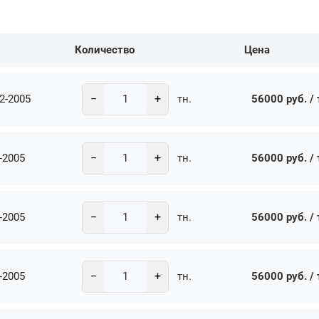
Количество
Цена
−
+
2-2005
56000 руб. / 
тн.
−
+
-2005
56000 руб. / 
тн.
−
+
-2005
56000 руб. / 
тн.
−
+
-2005
56000 руб. / 
тн.