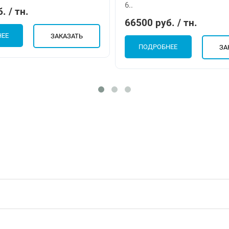
6..
. / тн.
66500 руб. / тн.
НЕЕ
ЗАКАЗАТЬ
ПОДРОБНЕЕ
ЗА