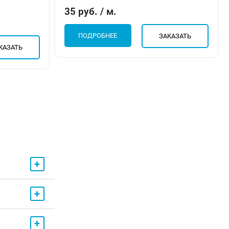
35 руб. / м.
ПОДРОБНЕЕ
ЗАКАЗАТЬ
КАЗАТЬ
+
+
+