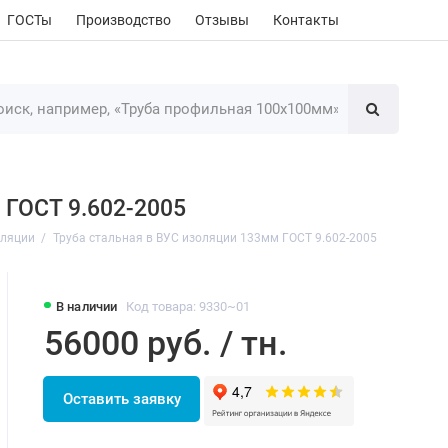
ГОСТы
Производство
Отзывы
Контакты
 ГОСТ 9.602-2005
оляции
Труба стальная в ВУС изоляции 133мм ГОСТ 9.602-2005
В наличии
Код товара: 9330~01
56000 руб. / тн.
Оставить заявку