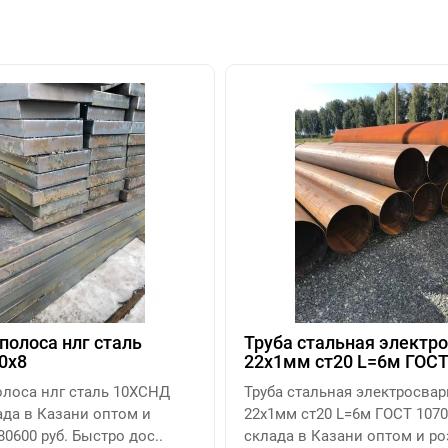
полоса нлг сталь
Труба стальная электр
0х8
22х1мм ст20 L=6м ГОСТ
олоса нлг сталь 10ХСНД
Труба стальная электросвар
ада в Казани оптом и
22х1мм ст20 L=6м ГОСТ 1070
80600 руб. Быстро дос..
склада в Казани оптом и ро