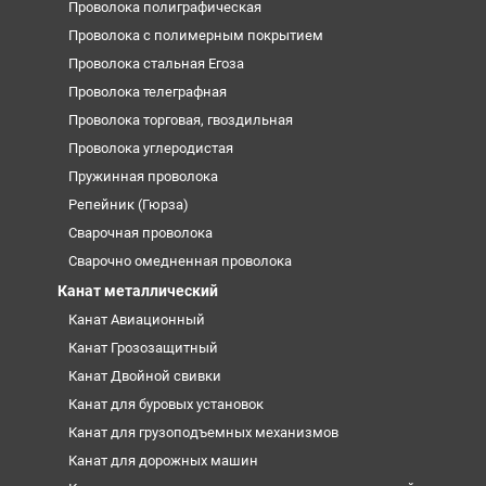
Проволока полиграфическая
Проволока с полимерным покрытием
Проволока стальная Егоза
Проволока телеграфная
Проволока торговая, гвоздильная
Проволока углеродистая
Пружинная проволока
Репейник (Гюрза)
Сварочная проволока
Сварочно омедненная проволока
Канат металлический
Канат Авиационный
Канат Грозозащитный
Канат Двойной свивки
Канат для буровых установок
Канат для грузоподъемных механизмов
Канат для дорожных машин