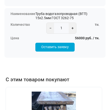
Труба водогазопроводная (ВГП)
15х2.5мм ГОСТ 3262-75
тн.
−
+
56000 руб. / тн.
Оставить заявку
С этим товаром покупают