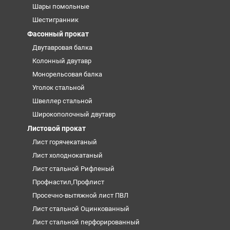
Шары помольные
Шестигранник
Фасонный прокат
Двутавровая балка
Колонный двутавр
Монорельсовая балка
Уголок стальной
Швеллер стальной
Широкополочный двутавр
Листовой прокат
Лист горячекатаный
Лист холоднокатаный
Лист стальной Рифленый
Профнастил,Профлист
Просечно-вытяжной лист ПВЛ
Лист стальной Оцинкованный
Лист стальной перфорированный