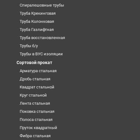
Спиралешовные трубы
Труба Крекинговая
Труба Колонковая
Труба Газлифтная
Труба восстановленная
Трубы б/у
Трубы в ВУС изоляции
Сортовой прокат
Арматура стальная
Дробь стальная
Квадрат стальной
Круг стальной
Лента стальная
Поковка стальная
Полоса стальная
Пруток квадратный
Фибра стальная