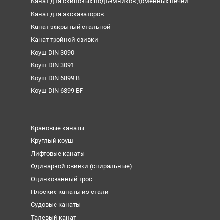
Канат для скиповых подъемников доменных печей
Канат для экскаваторов
Канат закрытый стальной
Канат тройной свивки
Коуш DIN 3090
Коуш DIN 3091
Коуш DIN 6899 B
Коуш DIN 6899 BF
Крановые канаты
Круглый коуш
Лифтовые канаты
Одинарной свивки (спиральные)
Оцинкованный трос
Плоские канаты из стали
Судовые канаты
Талевый канат