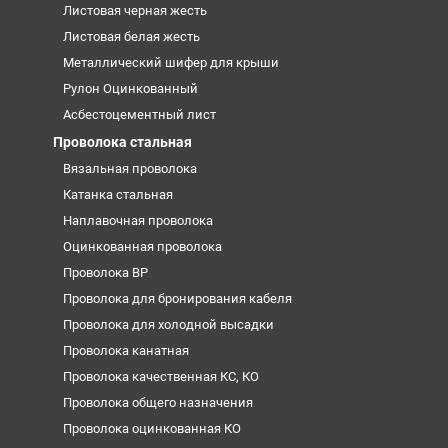
Листовая черная жесть
Листовая белая жесть
Металлический шифер для крыши
Рулон Оцинкованный
Асбестоцементный лист
Проволока стальная
Вязальная проволока
Катанка стальная
Наплавочная проволока
Оцинкованная проволока
Проволока ВР
Проволока для бронирования кабеля
Проволока для холодной высадки
Проволока канатная
Проволока качественная КС, КО
Проволока общего назначения
Проволока оцинкованная КО