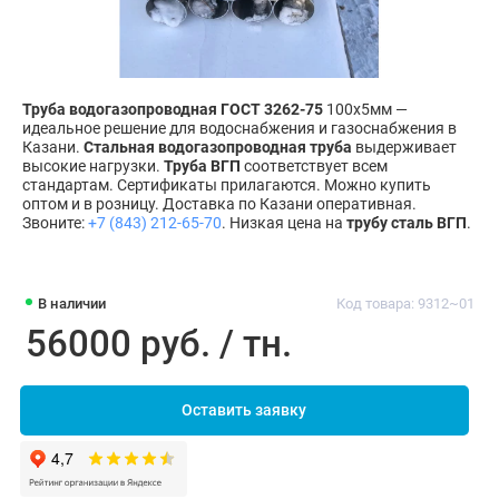
Труба водогазопроводная ГОСТ 3262-75
100х5мм —
идеальное решение для водоснабжения и газоснабжения в
Казани.
Стальная водогазопроводная труба
выдерживает
высокие нагрузки.
Труба ВГП
соответствует всем
стандартам. Сертификаты прилагаются. Можно купить
оптом и в розницу. Доставка по Казани оперативная.
Звоните:
+7 (843) 212-65-70
. Низкая цена на
трубу сталь ВГП
.
В наличии
Код товара: 9312~01
56000 руб. / тн.
Оставить заявку