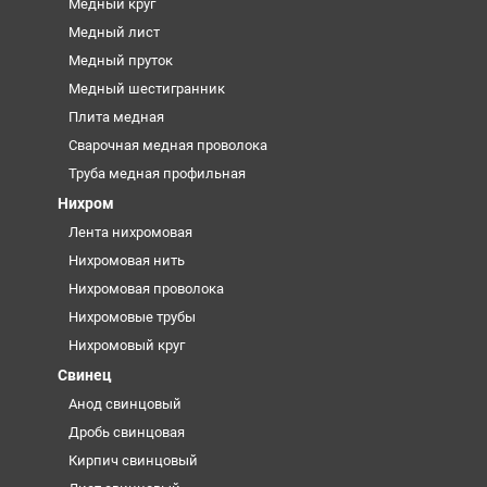
Медный круг
Медный лист
Медный пруток
Медный шестигранник
Плита медная
Сварочная медная проволока
Труба медная профильная
Нихром
Лента нихромовая
Нихромовая нить
Нихромовая проволока
Нихромовые трубы
Нихромовый круг
Свинец
Анод свинцовый
Дробь свинцовая
Кирпич свинцовый