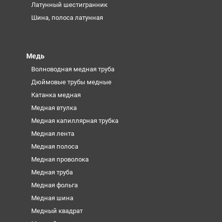
Латунный шестигранник
Шина, полоса латунная
Медь
Волноводная медная труба
Дюймовые трубы медные
Катанка медная
Медная втулка
Медная капиллярная трубка
Медная лента
Медная полоса
Медная проволока
Медная труба
Медная фольга
Медная шина
Медный квадрат