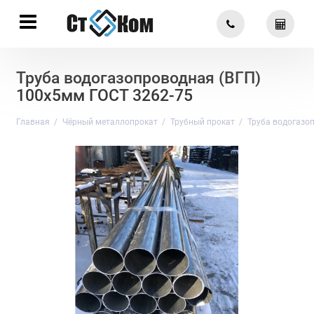
Труба водогазопроводная (ВГП)
100х5мм ГОСТ 3262-75
Главная
Чёрный металлопрокат
Трубный прокат
Труба водогазо