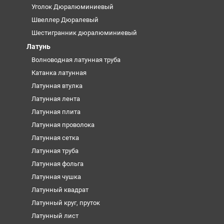
Уголок Дюралюминиевый
Швеллер Дюралевый
Шестигранник дюралюминиевый
Латунь
Волноводная латунная труба
Катанка латунная
Латунная втулка
Латунная лента
Латунная плита
Латунная проволока
Латунная сетка
Латунная труба
Латунная фольга
Латунная чушка
Латунный квадрат
Латунный круг, пруток
Латунный лист