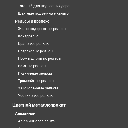
Тяговый для подвесных дорог
Шахтные подъемные канаты
Рельсы и крепеж
Железнодорожные рельсы
Контррельс
Крановые рельсы
Остряковые рельсы
Промышленные рельсы
Рамные рельсы
Рудничные рельсы
Трамвайные рельсы
Узкоколейные рельсы
Усовиковые рельсы
Цветной металлопрокат
Алюминий
Алюминиевая лента