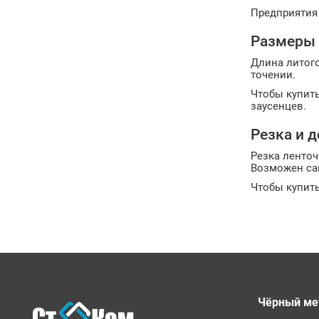
Предприятия 
Размеры 
Длина литого
точении.
Чтобы купить
заусенцев.
Резка и д
Резка ленточ
Возможен са
Чтобы купить
Чёрный ме