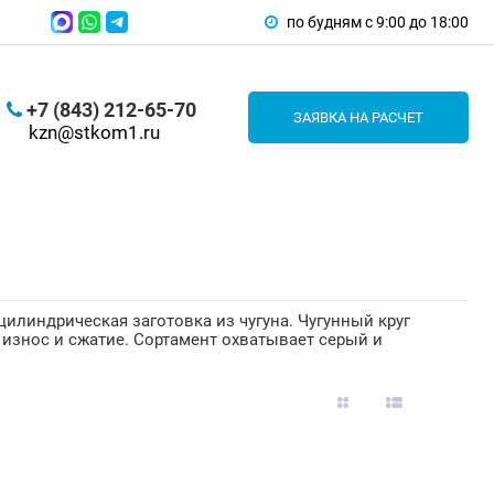
по будням с 9:00 до 18:00
+7 (843) 212-65-70
ЗАЯВКА НА РАСЧЕТ
kzn@stkom1.ru
цилиндрическая заготовка из чугуна. Чугунный круг
 износ и сжатие. Сортамент охватывает серый и