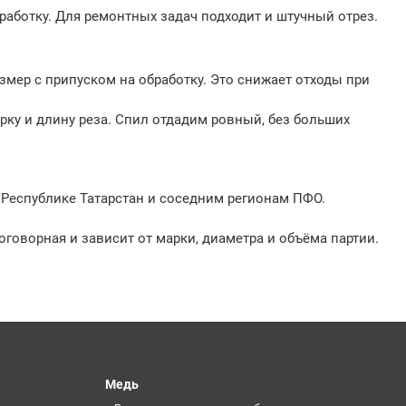
работку. Для ремонтных задач подходит и штучный отрез.
змер с припуском на обработку. Это снижает отходы при
арку и длину реза. Спил отдадим ровный, без больших
, Республике Татарстан и соседним регионам ПФО.
 договорная и зависит от марки, диаметра и объёма партии.
Медь