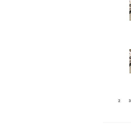
1
2
3