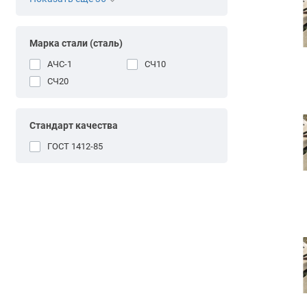
Марка стали (сталь)
АЧС-1
СЧ10
СЧ20
Стандарт качества
ГОСТ 1412-85