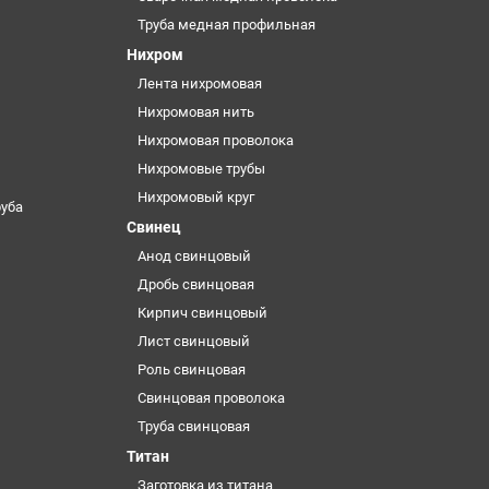
Труба медная профильная
Нихром
Лента нихромовая
Нихромовая нить
Нихромовая проволока
Нихромовые трубы
Нихромовый круг
уба
Свинец
Анод свинцовый
Дробь свинцовая
Кирпич свинцовый
Лист свинцовый
Роль свинцовая
Свинцовая проволока
Труба свинцовая
Титан
Заготовка из титана