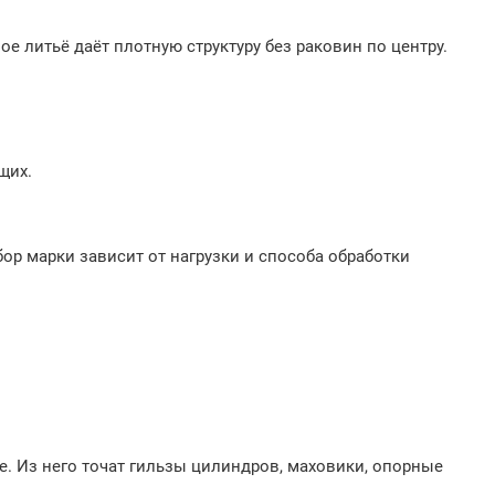
литьё даёт плотную структуру без раковин по центру.
щих.
ор марки зависит от нагрузки и способа обработки
е. Из него точат гильзы цилиндров, маховики, опорные