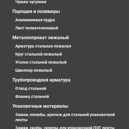
Чушка чугунная
Порошки и полимеры
Алюминиевая пудра
Лист полиэтеленовый
Металлопрокат лежалый
Арматура стальная лежалая
Круг стальной лежалый
Уголок стальной лежалый
Швеллер лежалый
Трубопроводная арматура
Отвод стальной
Фланец стальной
Упаковочные материалы
Замки, пломбы, крепеж для стальной упаковочной
ленты
Замки, скобы, скрепы для упаковочной ПЭТ ленты