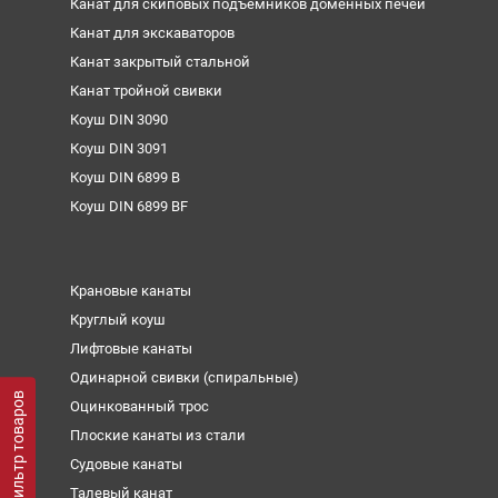
Канат для скиповых подъемников доменных печей
Канат для экскаваторов
Канат закрытый стальной
Канат тройной свивки
Коуш DIN 3090
Коуш DIN 3091
Коуш DIN 6899 B
Коуш DIN 6899 BF
Крановые канаты
Круглый коуш
Лифтовые канаты
Одинарной свивки (спиральные)
Фильтр товаров
Оцинкованный трос
Плоские канаты из стали
Судовые канаты
Талевый канат