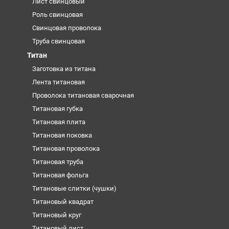
Лист свинцовый
Роль свинцовая
Свинцовая проволока
Труба свинцовая
Титан
Заготовка из титана
Лента титановая
Проволока титановая сварочная
Титановая губка
Титановая плита
Титановая поковка
Титановая проволока
Титановая труба
Титановая фольга
Титановые слитки (чушки)
Титановый квадрат
Титановый круг
Титановый лист