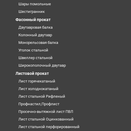
Шары помольные
Шестигранник
Фасонный прокат
Двутавровая балка
Колонный двутавр
Монорельсовая балка
Уголок стальной
Швеллер стальной
Широкополочный двутавр
Листовой прокат
Лист горячекатаный
Лист холоднокатаный
Лист стальной Рифленый
Профнастил,Профлист
Просечно-вытяжной лист ПВЛ
Лист стальной Оцинкованный
Лист стальной перфорированный