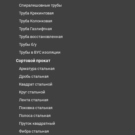
Спиралешовные трубы
Труба Крекинговая
Труба Колонковая
Труба Газлифтная
Труба восстановленная
Трубы б/у
Трубы в ВУС изоляции
Сортовой прокат
Арматура стальная
Дробь стальная
Квадрат стальной
Круг стальной
Лента стальная
Поковка стальная
Полоса стальная
Пруток квадратный
Фибра стальная