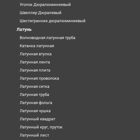
Уголок Дюралюминиевый
Швеллер Дюралевый
Шестигранник дюралюминиевый
Латунь
Волноводная латунная труба
Катанка латунная
Латунная втулка
Латунная лента
Латунная плита
Латунная проволока
Латунная сетка
Латунная труба
Латунная фольга
Латунная чушка
Латунный квадрат
Латунный круг, пруток
Латунный лист