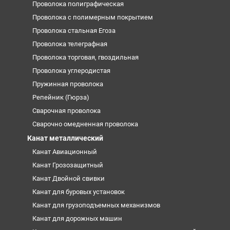
Проволока полиграфическая
Проволока с полимерным покрытием
Проволока стальная Егоза
Проволока телеграфная
Проволока торговая, гвоздильная
Проволока углеродистая
Пружинная проволока
Репейник (Гюрза)
Сварочная проволока
Сварочно омедненная проволока
Канат металлический
Канат Авиационный
Канат Грозозащитный
Канат Двойной свивки
Канат для буровых установок
Канат для грузоподъемных механизмов
Канат для дорожных машин