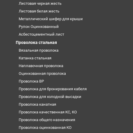
Листовая черная жесть
Листовая белая жесть
Металлический шифер для крыши
Рулон Оцинкованный
Асбестоцементный лист
Проволока стальная
Вязальная проволока
Катанка стальная
Наплавочная проволока
Оцинкованная проволока
Проволока ВР
Проволока для бронирования кабеля
Проволока для холодной высадки
Проволока канатная
Проволока качественная КС, КО
Проволока общего назначения
Проволока оцинкованная КО