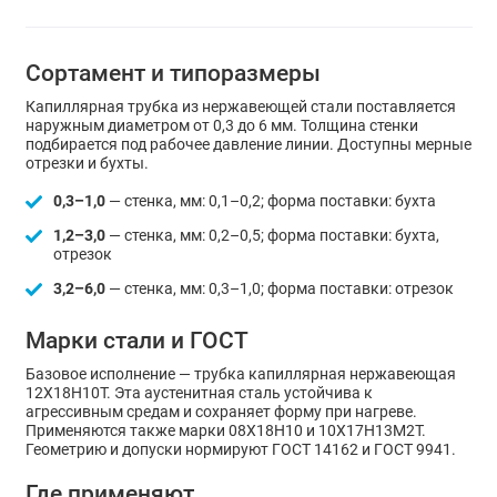
Сортамент и типоразмеры
Капиллярная трубка из нержавеющей стали поставляется
наружным диаметром от 0,3 до 6 мм. Толщина стенки
подбирается под рабочее давление линии. Доступны мерные
отрезки и бухты.
0,3–1,0
— стенка, мм: 0,1–0,2; форма поставки: бухта
1,2–3,0
— стенка, мм: 0,2–0,5; форма поставки: бухта,
отрезок
3,2–6,0
— стенка, мм: 0,3–1,0; форма поставки: отрезок
Марки стали и ГОСТ
Базовое исполнение — трубка капиллярная нержавеющая
12Х18Н10Т. Эта аустенитная сталь устойчива к
агрессивным средам и сохраняет форму при нагреве.
Применяются также марки 08Х18Н10 и 10Х17Н13М2Т.
Геометрию и допуски нормируют ГОСТ 14162 и ГОСТ 9941.
Где применяют