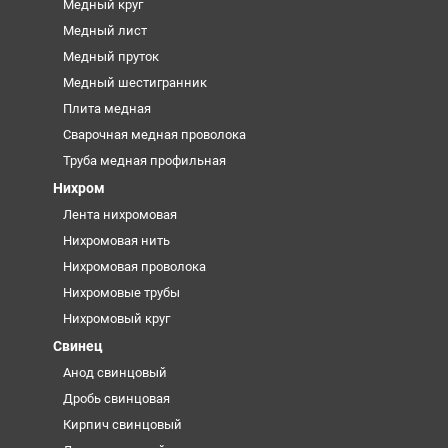
Медный круг
Медный лист
Медный пруток
Медный шестигранник
Плита медная
Сварочная медная проволока
Труба медная профильная
Нихром
Лента нихромовая
Нихромовая нить
Нихромовая проволока
Нихромовые трубы
Нихромовый круг
Свинец
Анод свинцовый
Дробь свинцовая
Кирпич свинцовый