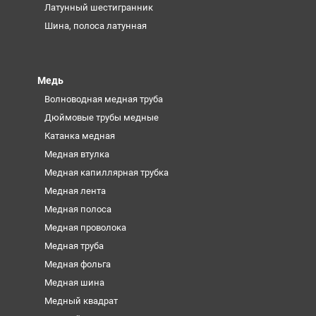
Латунный шестигранник
Шина, полоса латунная
Медь
Волноводная медная труба
Дюймовые трубы медные
Катанка медная
Медная втулка
Медная капиллярная трубка
Медная лента
Медная полоса
Медная проволока
Медная труба
Медная фольга
Медная шина
Медный квадрат