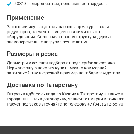
40Х13 — мартенситная, повышенная твёрдость
Применение
Заготовки идут на детали насосов, арматуры, валы
редукторов, элементы пищевого и химического
оборудования. Сплошная кованая структура держит
знакопеременные нагрузки лучше литья.
Размеры и резка
Диаметры и сечения подбирают под чертёж заказчика.
Нержавеющую поковку купить можно как мерной
заготовкой, так и с резкой в размер по габаритам детали.
Доставка по Татарстану
Отгрузка идёт со склада по Казани и Татарстану, а также в
города ПФО. Цена договорная, зависит от марки и тоннажа.
Расчёт под заказ уточняйте по телефону +7 (843) 212-65-70.