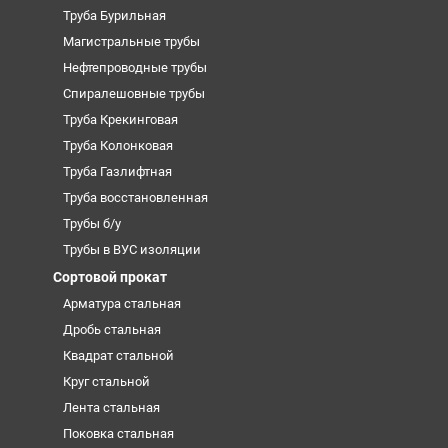
Труба Бурильная
Магистральные трубы
Нефтепроводные трубы
Спиралешовные трубы
Труба Крекинговая
Труба Колонковая
Труба Газлифтная
Труба восстановленная
Трубы б/у
Трубы в ВУС изоляции
Сортовой прокат
Арматура стальная
Дробь стальная
Квадрат стальной
Круг стальной
Лента стальная
Поковка стальная