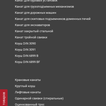
Канат для буровых установок
Канат для грузоподъемных механизмов
Канат для дорожных машин
Канат для скиповых подъемников доменных печей
Канат для экскаваторов
Канат закрытый стальной
Канат тройной свивки
Коуш DIN 3090
Коуш DIN 3091
Коуш DIN 6899 B
Коуш DIN 6899 BF
Крановые канаты
Круглый коуш
Лифтовые канаты
Фильтр товаров
Одинарной свивки (спиральные)
Оцинкованный трос