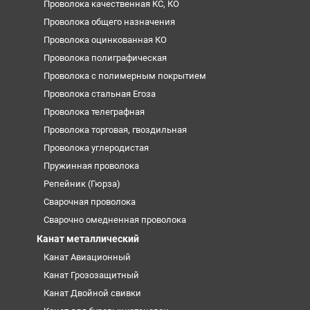
Проволока качественная КС, КО
Проволока общего назначения
Проволока оцинкованная КО
Проволока полиграфическая
Проволока с полимерным покрытием
Проволока стальная Егоза
Проволока телеграфная
Проволока торговая, гвоздильная
Проволока углеродистая
Пружинная проволока
Репейник (Гюрза)
Сварочная проволока
Сварочно омедненная проволока
Канат металлический
Канат Авиационный
Канат Грозозащитный
Канат Двойной свивки