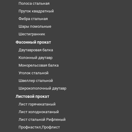
Полоса стальная
Пруток квадратный
Фибра стальная
Шары помольные
Шестигранник
Фасонный прокат
Двутавровая балка
Колонный двутавр
Монорельсовая балка
Уголок стальной
Швеллер стальной
Широкополочный двутавр
Листовой прокат
Лист горячекатаный
Лист холоднокатаный
Лист стальной Рифленый
Профнастил,Профлист