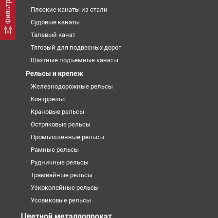
Плоские канаты из стали
Судовые канаты
Талевый канат
Тяговый для подвесных дорог
Шахтные подъемные канаты
Рельсы и крепеж
Железнодорожные рельсы
Контррельс
Крановые рельсы
Остряковые рельсы
Промышленные рельсы
Рамные рельсы
Рудничные рельсы
Трамвайные рельсы
Узкоколейные рельсы
Усовиковые рельсы
Цветной металлопрокат