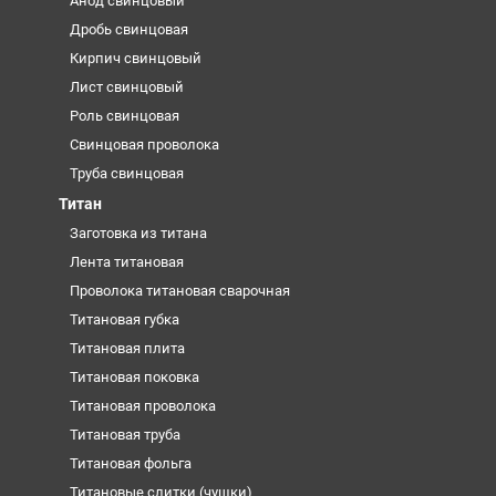
Анод свинцовый
Дробь свинцовая
Кирпич свинцовый
Лист свинцовый
Роль свинцовая
Свинцовая проволока
Труба свинцовая
Титан
Заготовка из титана
Лента титановая
Проволока титановая сварочная
Титановая губка
Титановая плита
Титановая поковка
Титановая проволока
Титановая труба
Титановая фольга
Титановые слитки (чушки)