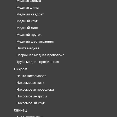
Медная фольга
Медная шина
Медный квадрат
Медный круг
Медный лист
Медный пруток
Медный шестигранник
Плита медная
Сварочная медная проволока
Труба медная профильная
Нихром
Лента нихромовая
Нихромовая нить
Нихромовая проволока
Нихромовые трубы
Нихромовый круг
Свинец