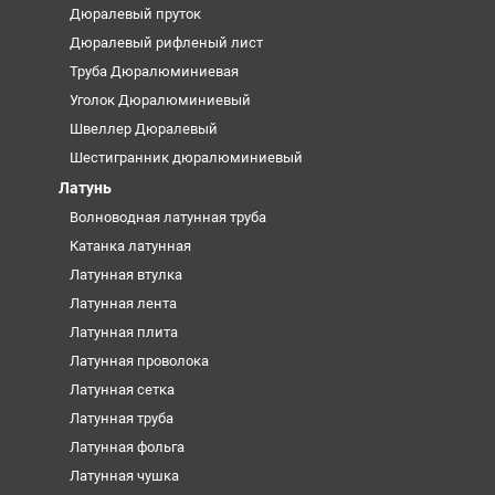
Дюралевый пруток
Дюралевый рифленый лист
Труба Дюралюминиевая
Уголок Дюралюминиевый
Швеллер Дюралевый
Шестигранник дюралюминиевый
Латунь
Волноводная латунная труба
Катанка латунная
Латунная втулка
Латунная лента
Латунная плита
Латунная проволока
Латунная сетка
Латунная труба
Латунная фольга
Латунная чушка