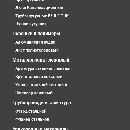
Люки Канализационные
Трубы чугунные ВЧШГ, ТЧК
Чушка чугунная
Порошки и полимеры
Алюминиевая пудра
Лист полиэтеленовый
Металлопрокат лежалый
Арматура стальная лежалая
Круг стальной лежалый
Уголок стальной лежалый
Швеллер лежалый
Трубопроводная арматура
Отвод стальной
Фланец стальной
Упаковочные материалы