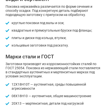
Поковка нержавейка различается по форме сечения и
способу осадки. Под конкретную деталь подбирают
подходящую заготовку с припуском на обработку.
круглые поковки под валы и оси;
квадратные и прямоугольные бруски под фланцы;
плиты и диски под кольца, втулки;
кольцевые заготовки под раскатку.
Марки стали и ГОСТ
Заготовки производят из коррозионностойких сталей по
ГОСТ 25054. Поковка из нержавеющей стали поставляется
в стандартных аустенитных и мартенситных марках под
условия эксплуатации.
12Х18Н10Т — аустенитная, среды повышенной
агрессивности
08Х18Н10 — аустенитная, общее машиностроение
20Х13 — мартенситная, детали под нагрузкой