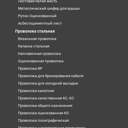
Листовая белая жесть
Металлический шифер для крыши
Рулон Оцинкованный
Асбестоцементный лист
Проволока стальная
Вязальная проволока
Катанка стальная
Наплавочная проволока
Оцинкованная проволока
Проволока ВР
Проволока для бронирования кабеля
Проволока для холодной высадки
Проволока канатная
Проволока качественная КС, КО
Проволока общего назначения
Проволока оцинкованная КО
Проволока полиграфическая
Проволока с полимерным покрытием