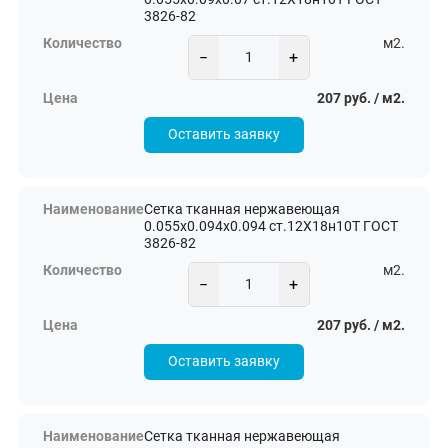
3826-82
м2.
−
+
207 руб. / м2.
Оставить заявку
Сетка тканная нержавеющая
0.055х0.094х0.094 ст.12Х18н10Т ГОСТ
3826-82
м2.
−
+
207 руб. / м2.
Оставить заявку
Сетка тканная нержавеющая