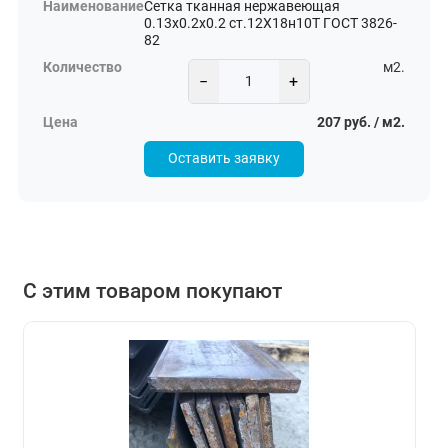
Сетка тканная нержавеющая
0.13х0.2х0.2 ст.12Х18н10Т ГОСТ 3826-
82
м2.
−
+
207 руб. / м2.
Оставить заявку
С этим товаром покупают