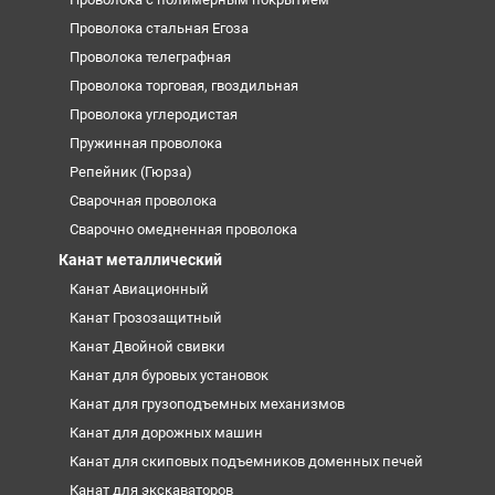
Проволока стальная Егоза
Проволока телеграфная
Проволока торговая, гвоздильная
Проволока углеродистая
Пружинная проволока
Репейник (Гюрза)
Сварочная проволока
Сварочно омедненная проволока
Канат металлический
Канат Авиационный
Канат Грозозащитный
Канат Двойной свивки
Канат для буровых установок
Канат для грузоподъемных механизмов
Канат для дорожных машин
Канат для скиповых подъемников доменных печей
Канат для экскаваторов