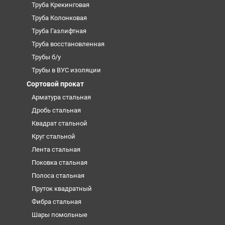
Труба Крекинговая
Труба Колонковая
Труба Газлифтная
Труба восстановленная
Трубы б/у
Трубы в ВУС изоляции
Сортовой прокат
Арматура стальная
Дробь стальная
Квадрат стальной
Круг стальной
Лента стальная
Поковка стальная
Полоса стальная
Пруток квадратный
Фибра стальная
Шары помольные