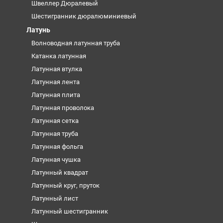
Швеллер Дюралевый
Шестигранник дюралюминиевый
Латунь
Волноводная латунная труба
Катанка латунная
Латунная втулка
Латунная лента
Латунная плита
Латунная проволока
Латунная сетка
Латунная труба
Латунная фольга
Латунная чушка
Латунный квадрат
Латунный круг, пруток
Латунный лист
Латунный шестигранник