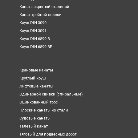
Канат закрытый стальной
Канат тройной свивки
Коуш DIN 3090
Коуш DIN 3091
Коуш DIN 6899 B
Коуш DIN 6899 BF
Крановые канаты
Круглый коуш
Лифтовые канаты
Одинарной свивки (спиральные)
Оцинкованный трос
Плоские канаты из стали
Судовые канаты
Талевый канат
Тяговый для подвесных дорог