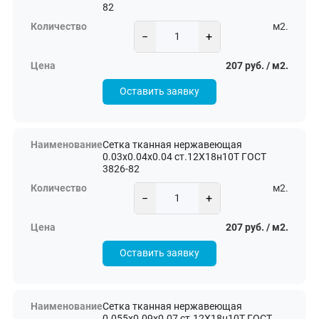
82
м2.
−
+
207 руб. / м2.
Оставить заявку
Сетка тканная нержавеющая
0.03х0.04х0.04 ст.12Х18н10Т ГОСТ
3826-82
м2.
−
+
207 руб. / м2.
Оставить заявку
Сетка тканная нержавеющая
0.055х0.09х0.07 ст.12Х18н10Т ГОСТ