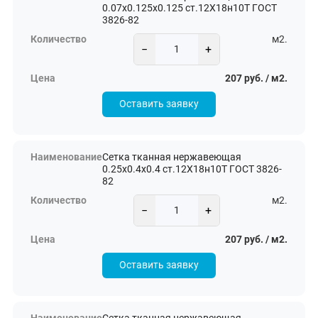
0.07х0.125х0.125 ст.12Х18н10Т ГОСТ
3826-82
м2.
−
+
207 руб. / м2.
Оставить заявку
Сетка тканная нержавеющая
0.25х0.4х0.4 ст.12Х18н10Т ГОСТ 3826-
82
м2.
−
+
207 руб. / м2.
Оставить заявку