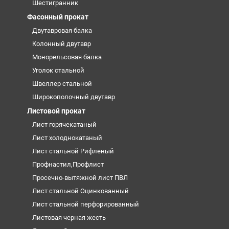
Шестигранник
Фасонный прокат
Двутавровая балка
Колонный двутавр
Монорельсовая балка
Уголок стальной
Швеллер стальной
Широкополочный двутавр
Листовой прокат
Лист горячекатаный
Лист холоднокатаный
Лист стальной Рифленый
Профнастил,Профлист
Просечно-вытяжной лист ПВЛ
Лист стальной Оцинкованный
Лист стальной перфорированный
Листовая черная жесть