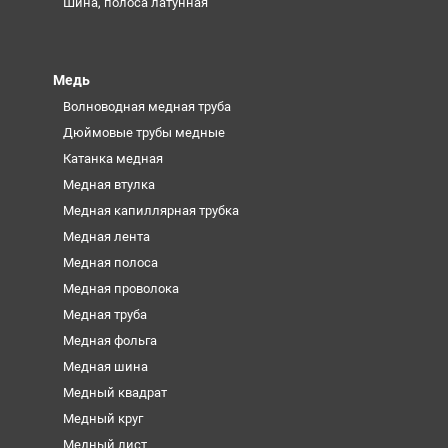
Шина, полоса латунная
Медь
Волноводная медная труба
Дюймовые трубы медные
Катанка медная
Медная втулка
Медная капиллярная трубка
Медная лента
Медная полоса
Медная проволока
Медная труба
Медная фольга
Медная шина
Медный квадрат
Медный круг
Медный лист