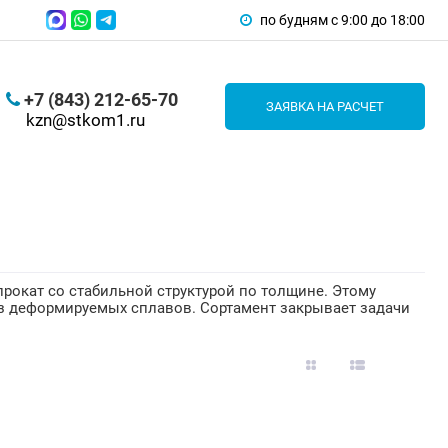
по будням с 9:00 до 18:00
+7 (843) 212-65-70
ЗАЯВКА НА РАСЧЕТ
kzn@stkom1.ru
рокат со стабильной структурой по толщине. Этому
из деформируемых сплавов. Сортамент закрывает задачи