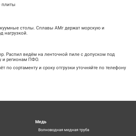
е плиты
акуумные столы. Сплавы АМг держат морскую и
од нагрузкой.
ер. Распил ведём на ленточной пиле с допуском под
у и регионам ПФО.
ёт по сортаменту и сроку отгрузки уточняйте по телефону
Медь
Волноводная медная труба