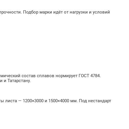
рочности. Подбор марки идёт от нагрузки и условий
имический состав сплавов нормирует ГОСТ 4784.
 и Татарстану.
ы листа — 1200×3000 и 1500×4000 мм. Под нестандарт