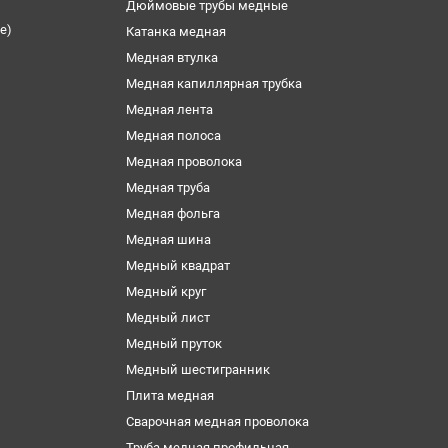
Дюймовые трубы медные
е)
Катанка медная
Медная втулка
Медная капиллярная трубка
Медная лента
Медная полоса
Медная проволока
Медная труба
Медная фольга
Медная шина
Медный квадрат
Медный круг
Медный лист
Медный пруток
Медный шестигранник
Плита медная
Сварочная медная проволока
Труба медная профильная