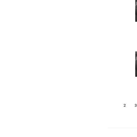
1
2
3