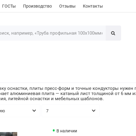
ГОСТы
Производство
Отзывы
Контакты
ку оснастки, плиты пресс-форм и точные кондукторы нужен п
ечает алюминиевая плита — катаный лист толщиной от 6 мм 
ия, литейной оснастки и мебельных шаблонов.
В наличии