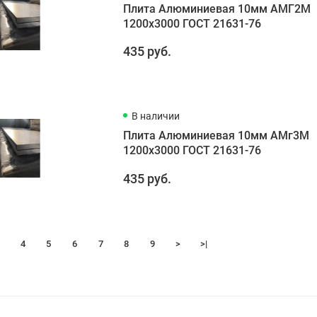
Плита Алюминиевая 10мм АМГ2М
1200х3000 ГОСТ 21631-76
435 руб.
В наличии
Плита Алюминиевая 10мм АМг3М
1200х3000 ГОСТ 21631-76
435 руб.
4
5
6
7
8
9
>
>|