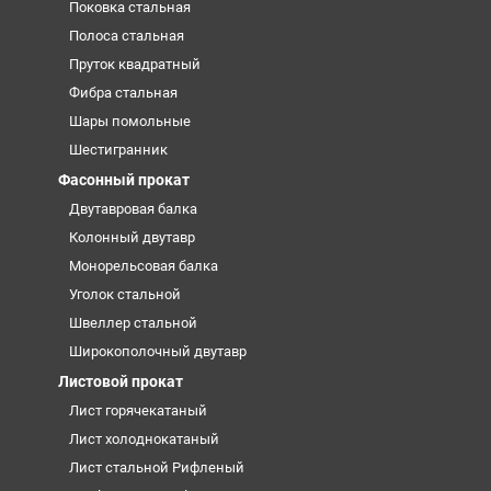
Поковка стальная
Полоса стальная
Пруток квадратный
Фибра стальная
Шары помольные
Шестигранник
Фасонный прокат
Двутавровая балка
Колонный двутавр
Монорельсовая балка
Уголок стальной
Швеллер стальной
Широкополочный двутавр
Листовой прокат
Лист горячекатаный
Лист холоднокатаный
Лист стальной Рифленый