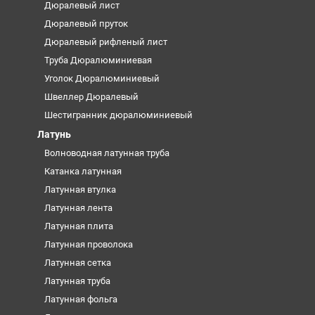
Дюралевый лист
Дюралевый пруток
Дюралевый рифленый лист
Труба Дюралюминиевая
Уголок Дюралюминиевый
Швеллер Дюралевый
Шестигранник дюралюминиевый
Латунь
Волноводная латунная труба
Катанка латунная
Латунная втулка
Латунная лента
Латунная плита
Латунная проволока
Латунная сетка
Латунная труба
Латунная фольга