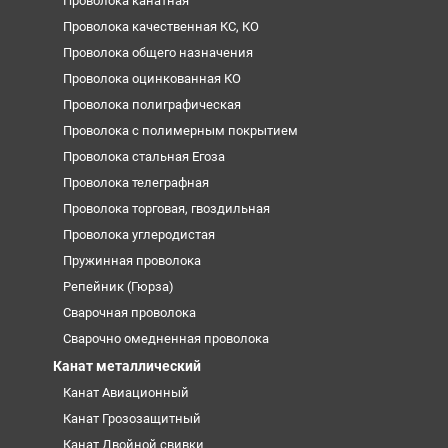
Проволока канатная
Проволока качественная КС, КО
Проволока общего назначения
Проволока оцинкованная КО
Проволока полиграфическая
Проволока с полимерным покрытием
Проволока стальная Егоза
Проволока телеграфная
Проволока торговая, гвоздильная
Проволока углеродистая
Пружинная проволока
Репейник (Гюрза)
Сварочная проволока
Сварочно омедненная проволока
Канат металлический
Канат Авиационный
Канат Грозозащитный
Канат Двойной свивки