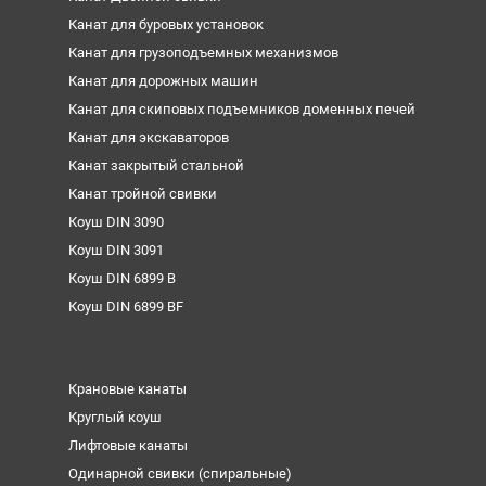
Канат для буровых установок
Канат для грузоподъемных механизмов
Канат для дорожных машин
Канат для скиповых подъемников доменных печей
Канат для экскаваторов
Канат закрытый стальной
Канат тройной свивки
Коуш DIN 3090
Коуш DIN 3091
Коуш DIN 6899 B
Коуш DIN 6899 BF
Крановые канаты
Круглый коуш
Лифтовые канаты
Одинарной свивки (спиральные)