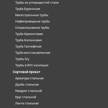
Трубы из углеродистой стали
Труба Бурильная
Магистральные трубы
Нефтепроводные трубы
Спиралешовные трубы
Труба Крекинговая
Труба Колонковая
Труба Газлифтная
Труба восстановленная
Трубы б/у
Трубы в ВУС изоляции
Сортовой прокат
Арматура стальная
Дробь стальная
Квадрат стальной
Круг стальной
Лента стальная