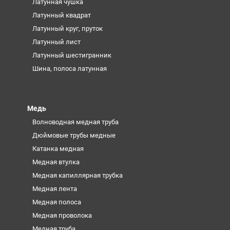
Латунная чушка
Латунный квадрат
Латунный круг, пруток
Латунный лист
Латунный шестигранник
Шина, полоса латунная
Медь
Волноводная медная труба
Дюймовые трубы медные
Катанка медная
Медная втулка
Медная капиллярная трубка
Медная лента
Медная полоса
Медная проволока
Медная труба