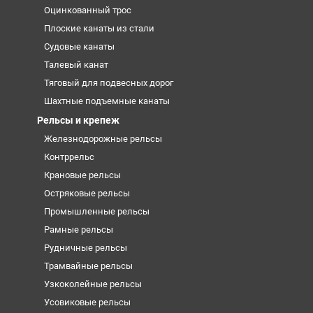
Оцинкованный трос
Плоские канаты из стали
Судовые канаты
Талевый канат
Тяговый для подвесных дорог
Шахтные подъемные канаты
Рельсы и крепеж
Железнодорожные рельсы
Контррельс
Крановые рельсы
Остряковые рельсы
Промышленные рельсы
Рамные рельсы
Рудничные рельсы
Трамвайные рельсы
Узкоколейные рельсы
Усовиковые рельсы