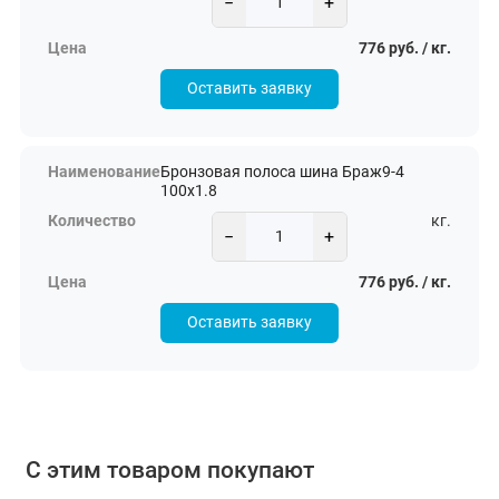
−
+
776 руб. / кг.
Оставить заявку
Бронзовая полоса шина Браж9-4
100х1.8
кг.
−
+
776 руб. / кг.
Оставить заявку
С этим товаром покупают