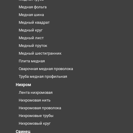
Медная фольга
Медная шина
Медный квадрат
Медный круг
Медный лист
Медный пруток
Медный шестигранник
Плита медная
Сварочная медная проволока
Труба медная профильная
Нихром
Лента нихромовая
Нихромовая нить
Нихромовая проволока
Нихромовые трубы
Нихромовый круг
Свинец