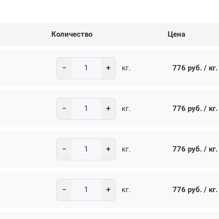
Количество
Цена
−
+
776 руб. / кг.
кг.
−
+
776 руб. / кг.
кг.
−
+
776 руб. / кг.
кг.
−
+
776 руб. / кг.
кг.