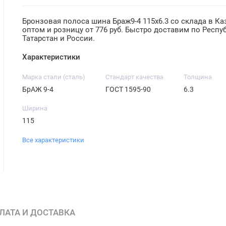
Бронзовая полоса шина Браж9-4 115х6.3 со склада в Ка
оптом и розницу от 776 руб. Быстро доставим по Респу
Татарстан и России.
Характеристики
Марка стали (сталь)
Стандарт качества
Толщина
БрАЖ 9-4
ГОСТ 1595-90
6.3
Ширина
115
Все характеристики
ЛАТА И ДОСТАВКА