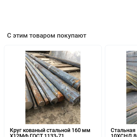
С этим товаром покупают
Круг кованый стальной 160 мм
Стальная 
Х12МФ ГОСТ 1133-71
10ХСНД 8