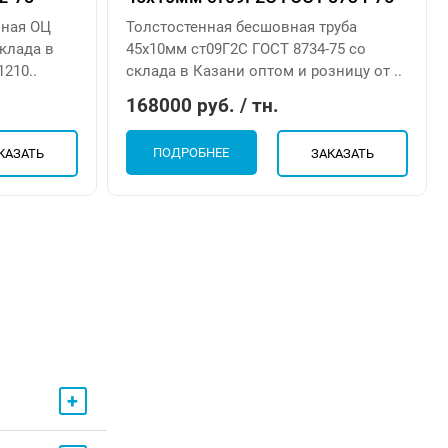
нная ОЦ
Толстостенная бесшовная труба
склада в
45х10мм ст09Г2С ГОСТ 8734-75 со
210..
склада в Казани оптом и розницу от ..
168000 руб. / тн.
ПОДРОБНЕЕ
КАЗАТЬ
ЗАКАЗАТЬ
+