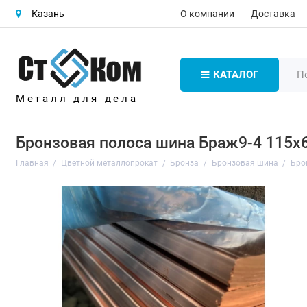
О компании
Доставка
Казань
КАТАЛОГ
Металл для дела
Бронзовая полоса шина Браж9-4 115х6
Главная
Цветной металлопрокат
Бронза
Бронзовая шина
Бро