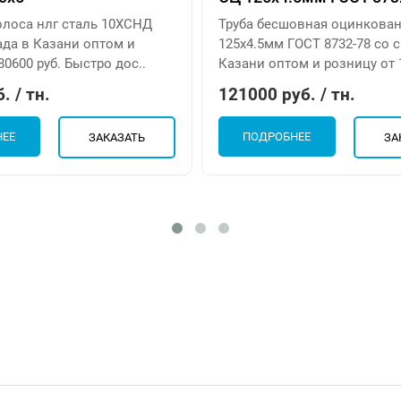
олоса нлг сталь 10ХСНД
Труба бесшовная оцинкова
ада в Казани оптом и
125х4.5мм ГОСТ 8732-78 со 
80600 руб. Быстро дос..
Казани оптом и розницу от 1
. / тн.
121000 руб. / тн.
НЕЕ
ПОДРОБНЕЕ
ЗАКАЗАТЬ
ЗА