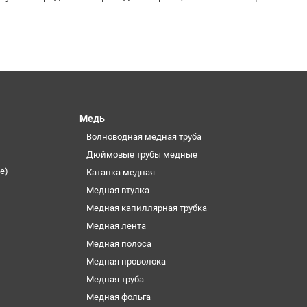
Медь
Волноводная медная труба
Дюймовые трубы медные
е)
Катанка медная
Медная втулка
Медная капиллярная трубка
Медная лента
Медная полоса
Медная проволока
Медная труба
Медная фольга