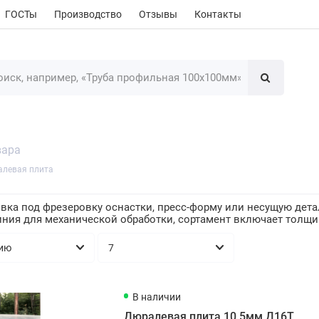
ГОСТы
Производство
Отзывы
Контакты
вара
левая плита
вка под фрезеровку оснастки, пресс-форму или несущую дета
ия для механической обработки, сортамент включает толщин
В наличии
Дюралевая плита 10.5мм Д16Т