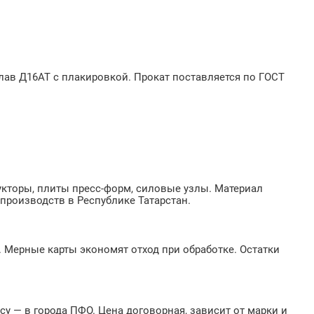
лав Д16АТ с плакировкой. Прокат поставляется по ГОСТ
укторы, плиты пресс-форм, силовые узлы. Материал
 производств в Республике Татарстан.
. Мерные карты экономят отход при обработке. Остатки
осу — в города ПФО. Цена договорная, зависит от марки и