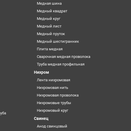
Медная шина
Медный квадрат
Медный круг
Медный лист
Медный пруток
Медный шестигранник
Плита медная
Сварочная медная проволока
Труба медная профильная
Нихром
Лента нихромовая
Нихромовая нить
Нихромовая проволока
Нихромовые трубы
Нихромовый круг
уба
Свинец
Анод свинцовый