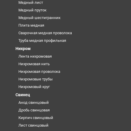
Медный лист
Медный пруток
Медный шестигранник
Плита медная
Сварочная медная проволока
Труба медная профильная
Нихром
Лента нихромовая
Нихромовая нить
Нихромовая проволока
Нихромовые трубы
Нихромовый круг
Свинец
Анод свинцовый
Дробь свинцовая
Кирпич свинцовый
Лист свинцовый