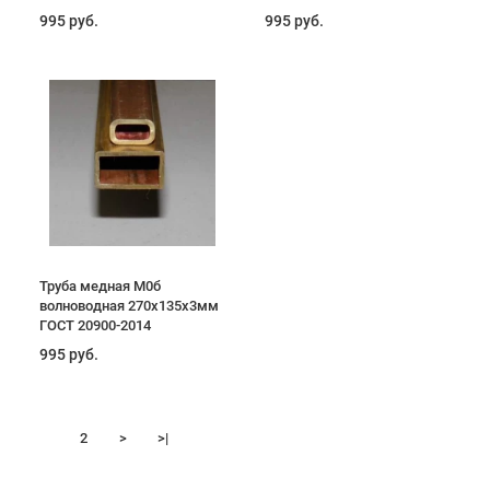
995 руб.
995 руб.
Труба медная М0б
волноводная 270х135х3мм
ГОСТ 20900-2014
995 руб.
1
2
>
>|