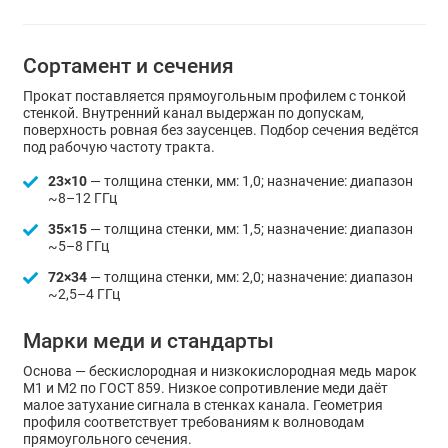
Сортамент и сечения
Прокат поставляется прямоугольным профилем с тонкой
стенкой. Внутренний канал выдержан по допускам,
поверхность ровная без заусенцев. Подбор сечения ведётся
под рабочую частоту тракта.
23×10
— толщина стенки, мм: 1,0; назначение: диапазон
~8–12 ГГц
35×15
— толщина стенки, мм: 1,5; назначение: диапазон
~5–8 ГГц
72×34
— толщина стенки, мм: 2,0; назначение: диапазон
~2,5–4 ГГц
Марки меди и стандарты
Основа — бескислородная и низкокислородная медь марок
М1 и М2 по ГОСТ 859. Низкое сопротивление меди даёт
малое затухание сигнала в стенках канала. Геометрия
профиля соответствует требованиям к волноводам
прямоугольного сечения.