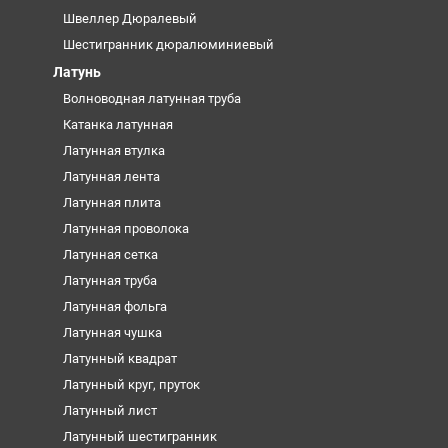
Швеллер Дюралевый
Шестигранник дюралюминиевый
Латунь
Волноводная латунная труба
Катанка латунная
Латунная втулка
Латунная лента
Латунная плита
Латунная проволока
Латунная сетка
Латунная труба
Латунная фольга
Латунная чушка
Латунный квадрат
Латунный круг, пруток
Латунный лист
Латунный шестигранник