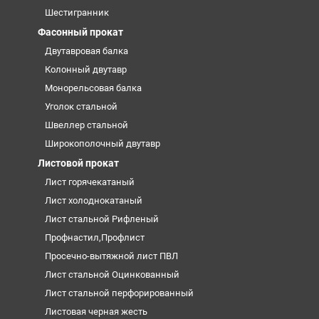
Шестигранник
Фасонный прокат
Двутавровая балка
Колонный двутавр
Монорельсовая балка
Уголок стальной
Швеллер стальной
Широкополочный двутавр
Листовой прокат
Лист горячекатаный
Лист холоднокатаный
Лист стальной Рифленый
Профнастил,Профлист
Просечно-вытяжной лист ПВЛ
Лист стальной Оцинкованный
Лист стальной перфорированный
Листовая черная жесть