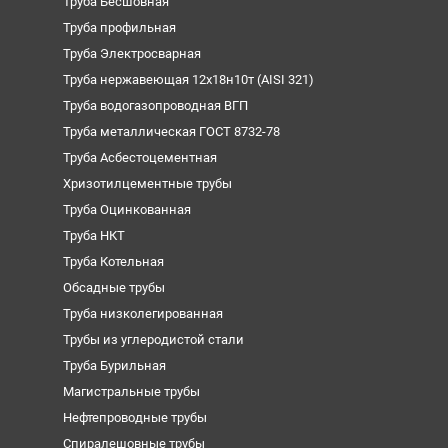
Труба Бесшовная
Труба профильная
Труба Электросварная
Труба нержавеющая 12х18н10т (AISI 321)
Труба водогазопроводная ВГП
Труба металлическая ГОСТ 8732-78
Труба Асбестоцементная
Хризотилцементные трубы
Труба Оцинкованная
Труба НКТ
Труба Котельная
Обсадные трубы
Труба низколегированная
Трубы из углеродистой стали
Труба Бурильная
Магистральные трубы
Нефтепроводные трубы
Спиралешовные трубы