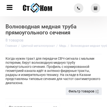
Волноводная медная труба
прямоугольного сечения
8 товаров
Главная
Цветной металлопрокат
Медь
Волноводная медная труб
Когда нужен тракт для передачи СВЧ-сигнала с малыми
потерями, берут волноводную медную трубу
прямоугольного сечения. Профиль с нормированной
геометрией канала идёт в антенно-фидерные тракты,
радары и измерительную технику. На складе в Казани
представлены типовые сечения для частот сантиметрового
диапазона.
Фильтр товаров