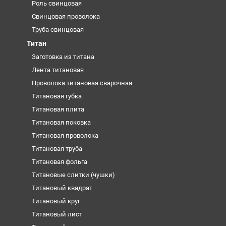
Роль свинцовая
Свинцовая проволока
Труба свинцовая
Титан
Заготовка из титана
Лента титановая
Проволока титановая сварочная
Титановая губка
Титановая плита
Титановая поковка
Титановая проволока
Титановая труба
Титановая фольга
Титановые слитки (чушки)
Титановый квадрат
Титановый круг
Титановый лист