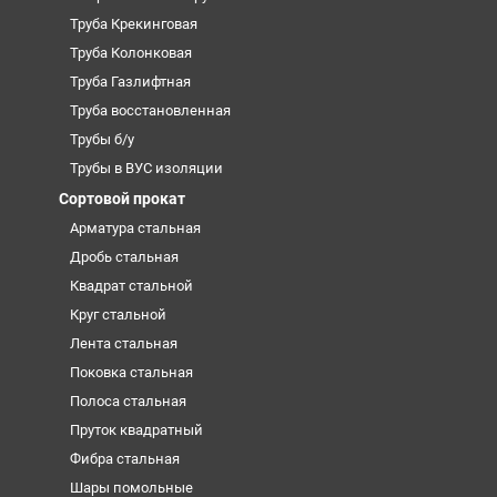
Труба Крекинговая
Труба Колонковая
Труба Газлифтная
Труба восстановленная
Трубы б/у
Трубы в ВУС изоляции
Сортовой прокат
Арматура стальная
Дробь стальная
Квадрат стальной
Круг стальной
Лента стальная
Поковка стальная
Полоса стальная
Пруток квадратный
Фибра стальная
Шары помольные