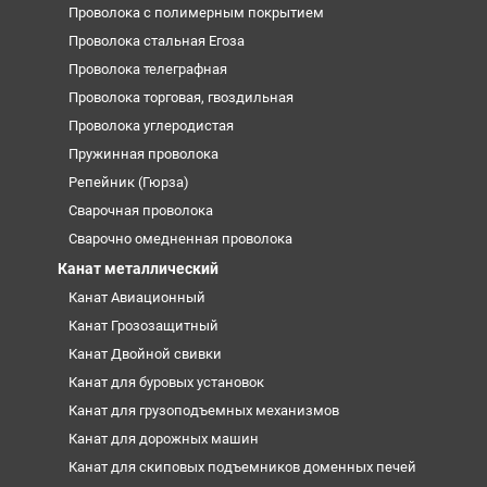
Проволока с полимерным покрытием
Проволока стальная Егоза
Проволока телеграфная
Проволока торговая, гвоздильная
Проволока углеродистая
Пружинная проволока
Репейник (Гюрза)
Сварочная проволока
Сварочно омедненная проволока
Канат металлический
Канат Авиационный
Канат Грозозащитный
Канат Двойной свивки
Канат для буровых установок
Канат для грузоподъемных механизмов
Канат для дорожных машин
Канат для скиповых подъемников доменных печей