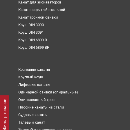
Канат для экскаваторов
Канат закрытый стальной
Канат тройной свивки
Коуш DIN 3090
Коуш DIN 3091
Коуш DIN 6899 B
Коуш DIN 6899 BF
Крановые канаты
Круглый коуш
Лифтовые канаты
Одинарной свивки (спиральные)
Оцинкованный трос
Фильтр товаров
Плоские канаты из стали
Судовые канаты
Талевый канат
Тяговый для подвесных дорог