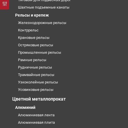
Шахтные подъемные канаты
Рельсы и крепеж
Железнодорожные рельсы
Контррельс
Крановые рельсы
Остряковые рельсы
Промышленные рельсы
Рамные рельсы
Рудничные рельсы
Трамвайные рельсы
Узкоколейные рельсы
Усовиковые рельсы
Цветной металлопрокат
Алюминий
Алюминиевая лента
Алюминиевая плита