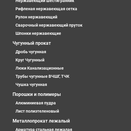
Нержавеющий шестигранник
Рифленая нержавеющая сетка
Рулон нержавеющий
Сварочный нержавеющий пруток
Шпонки нержавеющие
Чугунный прокат
Дробь чугунная
Круг Чугунный
Люки Канализационные
Трубы чугунные ВЧШГ, ТЧК
Чушка чугунная
Порошки и полимеры
Алюминиевая пудра
Лист полиэтеленовый
Металлопрокат лежалый
Арматура стальная лежалая