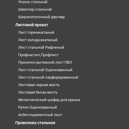
Уголок стальной
Швеллер стальной
Широкополочный двутавр
Листовой прокат
Лист горячекатаный
Лист холоднокатаный
Лист стальной Рифленый
Профнастил,Профлист
Просечно-вытяжной лист ПВЛ
Лист стальной Оцинкованный
Лист стальной перфорированный
Листовая черная жесть
Листовая белая жесть
Металлический шифер для крыши
Рулон Оцинкованный
Асбестоцементный лист
Проволока стальная