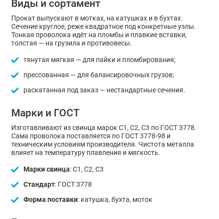
Виды и сортамент
Прокат выпускают в мотках, на катушках и в бухтах.
Сечение круглое, реже квадратное под конкретные узлы.
Тонкая проволока идёт на пломбы и плавкие вставки,
толстая — на грузила и противовесы.
тянутая мягкая — для пайки и пломбирования;
прессованная — для балансировочных грузов;
раскатанная под заказ — нестандартные сечения.
Марки и ГОСТ
Изготавливают из свинца марок С1, С2, С3 по ГОСТ 3778.
Сама проволока поставляется по ГОСТ 3778-98 и
техническим условиям производителя. Чистота металла
влияет на температуру плавления и мягкость.
Марки свинца
: С1, С2, С3
Стандарт
: ГОСТ 3778
Форма поставки
: катушка, бухта, моток