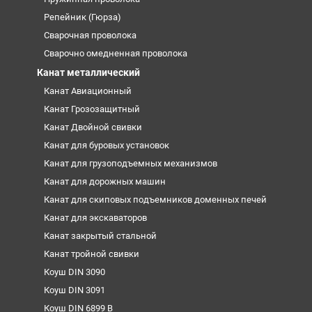
Репейник (Гюрза)
Сварочная проволока
Сварочно омедненная проволока
Канат металлический
Канат Авиационный
Канат Грозозащитный
Канат Двойной свивки
Канат для буровых установок
Канат для грузоподъемных механизмов
Канат для дорожных машин
Канат для скиповых подъемников доменных печей
Канат для экскаваторов
Канат закрытый стальной
Канат тройной свивки
Коуш DIN 3090
Коуш DIN 3091
Коуш DIN 6899 B