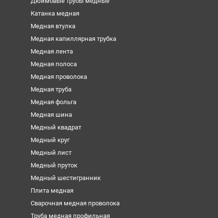
Дюймовые трубы медные
Катанка медная
Медная втулка
Медная капиллярная трубка
Медная лента
Медная полоса
Медная проволока
Медная труба
Медная фольга
Медная шина
Медный квадрат
Медный круг
Медный лист
Медный пруток
Медный шестигранник
Плита медная
Сварочная медная проволока
Труба медная профильная