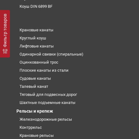
Коуш DIN 6899 BF
Фильтр товаров
Крановые канаты
Круглый коуш
Лифтовые канаты
Одинарной свивки (спиральные)
Оцинкованный трос
Плоские канаты из стали
Судовые канаты
Талевый канат
Тяговый для подвесных дорог
Шахтные подъемные канаты
Рельсы и крепеж
Железнодорожные рельсы
Контррельс
Крановые рельсы