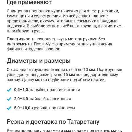
Где применяют
Свинцовая проволока купить нужно для электротехники,
химзащиты и судостроения. Из неё делают плавкие
предохранители, аккумуляторные перемычки и анодные
подвески. В рыболовстве из неё льют грузила, в логистике —
пломбируют грузы.
Пластичность позволяет гнуть металл руками без
инструмента. Поэтому его применяют для уплотнения
фланцев и заделки зазоров.
Диаметры и размеры
Со склада отгружаем сечения от 0,5 до 10 мм. Под крупные
узлы доступны диаметры до 15 мм по предварительному
заказу. Длину мотка подбираем под объём партии.
0,5–1,0
: пломбы, плавкие вставки
2,0–4,0
: пайка, балансировка
5,0–10,0
: грузила, противовесы
Резка и доставка по Татарстану
Режем проволоку в размер и сматываем под нужную массу