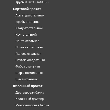
Трубы в ВУС изоляции
Сортовой прокат
Арматура стальная
Дробь стальная
Квадрат стальной
Круг стальной
Лента стальная
Поковка стальная
Полоса стальная
Пруток квадратный
Фибра стальная
Шары помольные
Шестигранник
Фасонный прокат
Двутавровая балка
Колонный двутавр
Монорельсовая балка