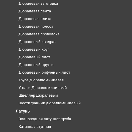
Дюралевая заготовка
Дюралевая лента
Дюралевая плита
Дюралевая полоса
Дюралевая проволока
Дюралевый квадрат
Дюралевый круг
Дюралевый лист
Дюралевый пруток
Дюралевый рифленый лист
Труба Дюралюминиевая
Уголок Дюралюминиевый
Швеллер Дюралевый
Шестигранник дюралюминиевый
Латунь
Волноводная латунная труба
Катанка латунная