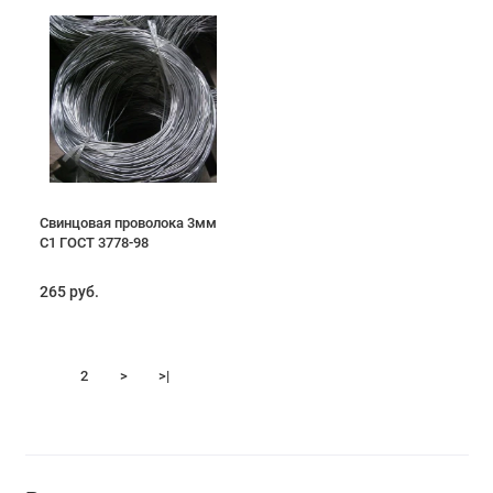
Свинцовая проволока 3мм
С1 ГОСТ 3778-98
265 руб.
1
2
>
>|