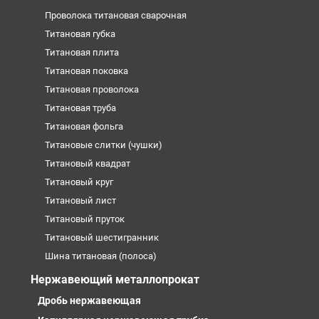
Проволока титановая сварочная
Титановая губка
Титановая плита
Титановая поковка
Титановая проволока
Титановая труба
Титановая фольга
Титановые слитки (чушки)
Титановый квадрат
Титановый круг
Титановый лист
Титановый пруток
Титановый шестигранник
Шина титановая (полоса)
Нержавеющий металлопрокат
Дробь нержавеющая