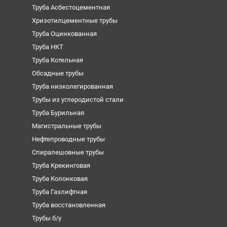
Труба Асбестоцементная
Хризотилцементные трубы
Труба Оцинкованная
Труба НКТ
Труба Котельная
Обсадные трубы
Труба низколегированная
Трубы из углеродистой стали
Труба Бурильная
Магистральные трубы
Нефтепроводные трубы
Спиралешовные трубы
Труба Крекинговая
Труба Колонковая
Труба Газлифтная
Труба восстановленная
Трубы б/у