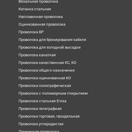
Вязальная проволока
Катанка стальная
Наплавочная проволока
Оцинкованная проволока
Проволока ВР
Проволока для бронирования кабеля
Проволока для холодной высадки
Проволока канатная
Проволока качественная КС, КО
Проволока общего назначения
Проволока оцинкованная КО
Проволока полиграфическая
Проволока с полимерным покрытием
Проволока стальная Егоза
Проволока телеграфная
Проволока торговая, гвоздильная
Проволока углеродистая
Пружинная проволока