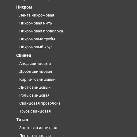
Нихром
Лента нихромовая
Нихромовая нить
Нихромовая проволока
Нихромовые трубы
Нихромовый круг
Свинец
Анод свинцовый
Дробь свинцовая
Кирпич свинцовый
Лист свинцовый
Роль свинцовая
Свинцовая проволока
Труба свинцовая
Титан
Заготовка из титана
Лента титановая