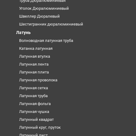
Труба Дюралюминиевая
Уголок Дюралюминиевый
Швеллер Дюралевый
Шестигранник дюралюминиевый
Латунь
Волноводная латунная труба
Катанка латунная
Латунная втулка
Латунная лента
Латунная плита
Латунная проволока
Латунная сетка
Латунная труба
Латунная фольга
Латунная чушка
Латунный квадрат
Латунный круг, пруток
Латунный лист