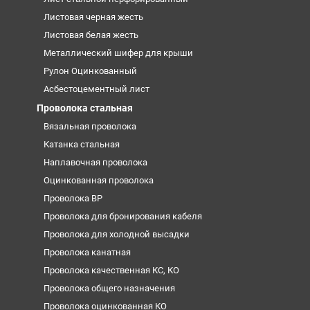
Листовая черная жесть
Листовая белая жесть
Металлический шифер для крыши
Рулон Оцинкованный
Асбестоцементный лист
Проволока стальная
Вязальная проволока
Катанка стальная
Наплавочная проволока
Оцинкованная проволока
Проволока ВР
Проволока для бронирования кабеля
Проволока для холодной высадки
Проволока канатная
Проволока качественная КС, КО
Проволока общего назначения
Проволока оцинкованная КО