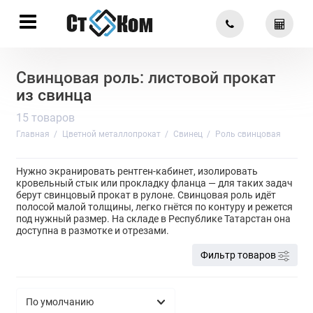
Свинцовая роль: листовой прокат
из свинца
15 товаров
Главная
Цветной металлопрокат
Свинец
Роль свинцовая
Нужно экранировать рентген-кабинет, изолировать
кровельный стык или прокладку фланца — для таких задач
берут свинцовый прокат в рулоне. Свинцовая роль идёт
полосой малой толщины, легко гнётся по контуру и режется
под нужный размер. На складе в Республике Татарстан она
доступна в размотке и отрезами.
Фильтр товаров