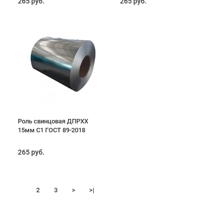
265 руб.
265 руб.
Роль свинцовая ДПРХХ
15мм С1 ГОСТ 89-2018
265 руб.
1
2
3
>
>|