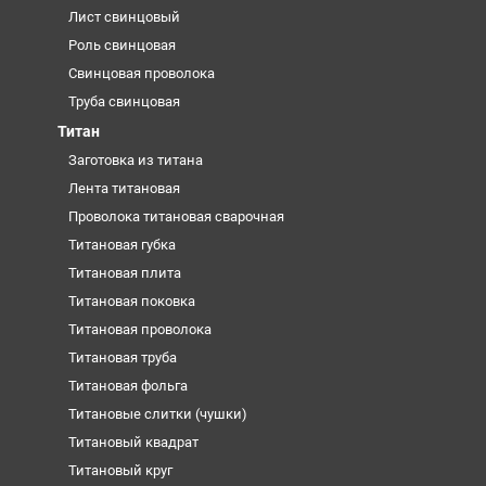
Лист свинцовый
Роль свинцовая
Свинцовая проволока
Труба свинцовая
Титан
Заготовка из титана
Лента титановая
Проволока титановая сварочная
Титановая губка
Титановая плита
Титановая поковка
Титановая проволока
Титановая труба
Титановая фольга
Титановые слитки (чушки)
Титановый квадрат
Титановый круг