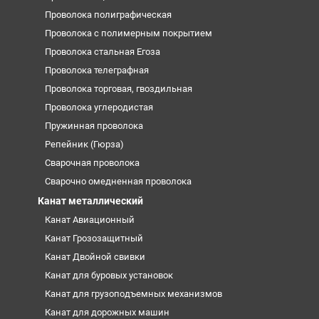
Проволока полиграфическая
Проволока с полимерным покрытием
Проволока стальная Егоза
Проволока телеграфная
Проволока торговая, гвоздильная
Проволока углеродистая
Пружинная проволока
Репейник (Гюрза)
Сварочная проволока
Сварочно омедненная проволока
Канат металлический
Канат Авиационный
Канат Грозозащитный
Канат Двойной свивки
Канат для буровых установок
Канат для грузоподъемных механизмов
Канат для дорожных машин