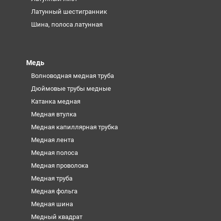
Латунный шестигранник
Шина, полоса латунная
Медь
Волноводная медная труба
Дюймовые трубы медные
Катанка медная
Медная втулка
Медная капиллярная трубка
Медная лента
Медная полоса
Медная проволока
Медная труба
Медная фольга
Медная шина
Медный квадрат