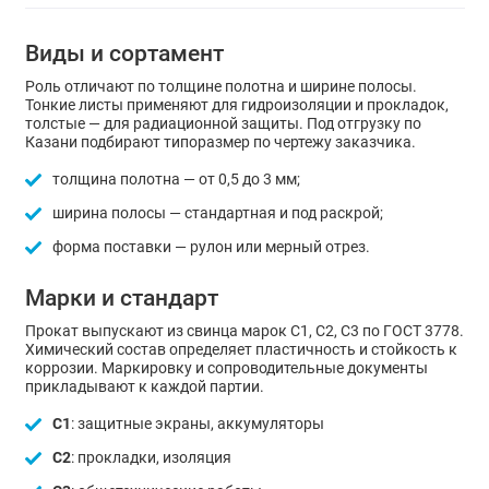
Виды и сортамент
Роль отличают по толщине полотна и ширине полосы.
Тонкие листы применяют для гидроизоляции и прокладок,
толстые — для радиационной защиты. Под отгрузку по
Казани подбирают типоразмер по чертежу заказчика.
толщина полотна — от 0,5 до 3 мм;
ширина полосы — стандартная и под раскрой;
форма поставки — рулон или мерный отрез.
Марки и стандарт
Прокат выпускают из свинца марок С1, С2, С3 по ГОСТ 3778.
Химический состав определяет пластичность и стойкость к
коррозии. Маркировку и сопроводительные документы
прикладывают к каждой партии.
С1
: защитные экраны, аккумуляторы
С2
: прокладки, изоляция