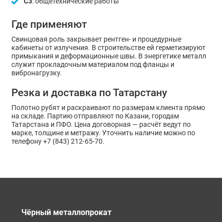
С3
: общетехнические работы
Где применяют
Свинцовая роль закрывает рентген- и процедурные
кабинеты от излучения. В строительстве ей герметизируют
примыкания и деформационные швы. В энергетике металл
служит прокладочным материалом под фланцы и
вибронагрузку.
Резка и доставка по Татарстану
Полотно рубят и раскраивают по размерам клиента прямо
на складе. Партию отправляют по Казани, городам
Татарстана и ПФО. Цена договорная — расчёт ведут по
марке, толщине и метражу. Уточнить наличие можно по
телефону +7 (843) 212-65-70.
Чёрный металлопрокат