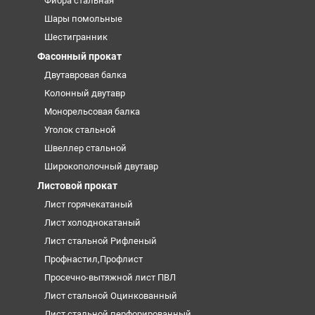
Фибра стальная
Шары помольные
Шестигранник
Фасонный прокат
Двутавровая балка
Колонный двутавр
Монорельсовая балка
Уголок стальной
Швеллер стальной
Широкополочный двутавр
Листовой прокат
Лист горячекатаный
Лист холоднокатаный
Лист стальной Рифленый
Профнастил,Профлист
Просечно-вытяжной лист ПВЛ
Лист стальной Оцинкованный
Лист стальной перфорированный