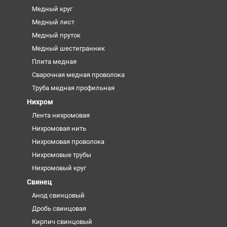
Медный круг
Медный лист
Медный пруток
Медный шестигранник
Плита медная
Сварочная медная проволока
Труба медная профильная
Нихром
Лента нихромовая
Нихромовая нить
Нихромовая проволока
Нихромовые трубы
Нихромовый круг
Свинец
Анод свинцовый
Дробь свинцовая
Кирпич свинцовый