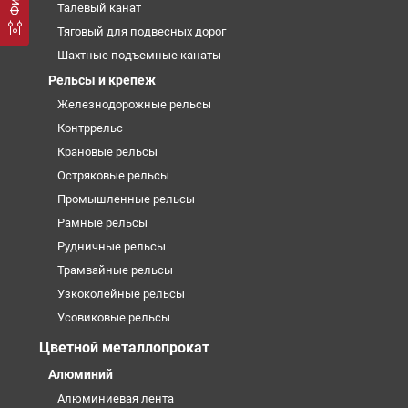
Талевый канат
Тяговый для подвесных дорог
Шахтные подъемные канаты
Рельсы и крепеж
Железнодорожные рельсы
Контррельс
Крановые рельсы
Остряковые рельсы
Промышленные рельсы
Рамные рельсы
Рудничные рельсы
Трамвайные рельсы
Узкоколейные рельсы
Усовиковые рельсы
Цветной металлопрокат
Алюминий
Алюминиевая лента