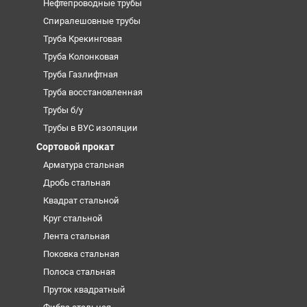
Нефтепроводные трубы
Спиралешовные трубы
Труба Крекинговая
Труба Колонковая
Труба Газлифтная
Труба восстановленная
Трубы б/у
Трубы в ВУС изоляции
Сортовой прокат
Арматура стальная
Дробь стальная
Квадрат стальной
Круг стальной
Лента стальная
Поковка стальная
Полоса стальная
Пруток квадратный