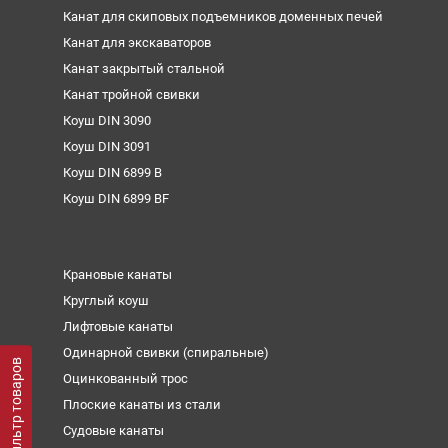
Канат для скиповых подъемников доменных печей
Канат для экскаваторов
Канат закрытый стальной
Канат тройной свивки
Коуш DIN 3090
Коуш DIN 3091
Коуш DIN 6899 B
Коуш DIN 6899 BF
Крановые канаты
Круглый коуш
Лифтовые канаты
Одинарной свивки (спиральные)
Фильтр товаров
Оцинкованный трос
Плоские канаты из стали
Судовые канаты