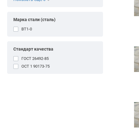
Марка стали (сталь)
ВТ1-0
Стандарт качества
ГОСТ 26492-85
ОСТ 1 90173-75