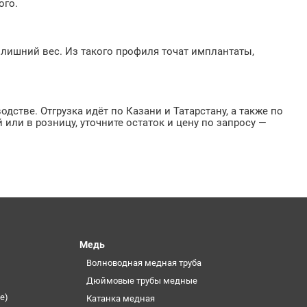
ого.
т лишний вес. Из такого профиля точат имплантаты,
одстве. Отгрузка идёт по Казани и Татарстану, а также по
или в розницу, уточните остаток и цену по запросу —
Медь
Волноводная медная труба
Дюймовые трубы медные
е)
Катанка медная