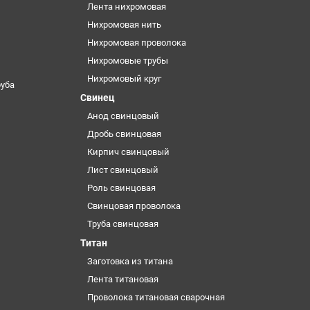
Лента нихромовая
Нихромовая нить
Нихромовая проволока
Нихромовые трубы
Нихромовый круг
уба
Свинец
Анод свинцовый
Дробь свинцовая
Кирпич свинцовый
Лист свинцовый
Роль свинцовая
Свинцовая проволока
Труба свинцовая
Титан
Заготовка из титана
Лента титановая
Проволока титановая сварочная