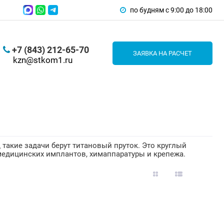
по будням с 9:00 до 18:00
+7 (843) 212-65-70
ЗАЯВКА НА РАСЧЕТ
kzn@stkom1.ru
 такие задачи берут титановый пруток. Это круглый
 медицинских имплантов, химаппаратуры и крепежа.