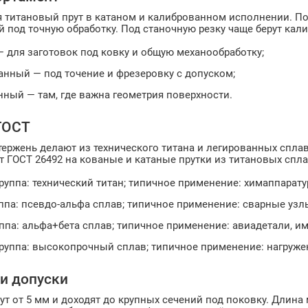
я титановый прут в катаном и калиброванном исполнении. По
 под точную обработку. Под станочную резку чаще берут ка
— для заготовок под ковку и общую механообработку;
анный — под точение и фрезеровку с допуском;
ный — там, где важна геометрия поверхности.
ГОСТ
ержень делают из технического титана и легированных сплаво
т ГОСТ 26492 на кованые и катаные прутки из титановых спл
руппа: технический титан; типичное применение: химаппарату
ппа: псевдо-альфа сплав; типичное применение: сварные узл
ппа: альфа+бета сплав; типичное применение: авиадетали, 
руппа: высокопрочный сплав; типичное применение: нагруж
и допуски
т от 5 мм и доходят до крупных сечений под поковку. Длина