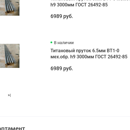
h9 3000мм ГОСТ 26492-85
6989 руб.
В наличии
Титановый пруток 6.5мм ВТ1-0
мех.обр. h9 3000мм ГОСТ 26492-85
6989 руб.
>|
ортамент